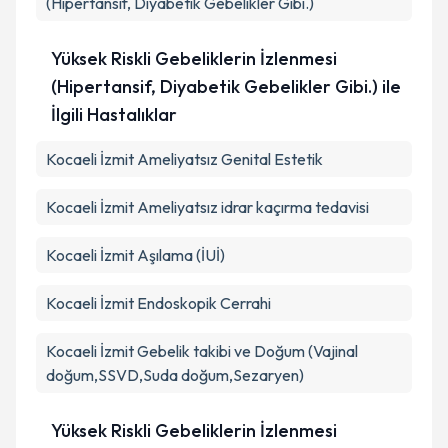
(Hipertansif, Diyabetik Gebelikler Gibi.)
Yüksek Riskli Gebeliklerin İzlenmesi
(Hipertansif, Diyabetik Gebelikler Gibi.) ile
İlgili Hastalıklar
Kocaeli İzmit Ameliyatsız Genital Estetik
Kocaeli İzmit Ameliyatsız idrar kaçırma tedavisi
Kocaeli İzmit Aşılama (İUİ)
Kocaeli İzmit Endoskopik Cerrahi
Kocaeli İzmit Gebelik takibi ve Doğum (Vajinal
doğum,SSVD,Suda doğum,Sezaryen)
Yüksek Riskli Gebeliklerin İzlenmesi