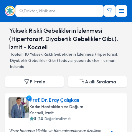
Doktor, klinik ara...
Yüksek Riskli Gebeliklerin İzlenmesi
(Hipertansif, Diyabetik Gebelikler Gibi.),
İzmit - Kocaeli
Toplam
10
Yüksek Riskli Gebeliklerin İzlenmesi (Hipertansif,
Diyabetik Gebelikler Gibi.)
tedavisi yapan doktor - uzman
bulundu
Filtrele
Akıllı Sıralama
Prof. Dr. Eray Çalışkan
Kadın Hastalıkları ve Doğum
Kocaeli
, İzmit
5
(
40
Değerlendirme)
Eray hocama kliniğe ve tüm çalışanlarına; özellikle