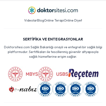
Videolar
Blog
Online Terapi
Online Diyet
SERTİFİKA VE ENTEGRASYONLAR
Doktorsitesi.com Sağlık Bakanlığı onaylı ve entegreli bir sağlık bilgi
platformudur. Sertifikaları ile tescillenmiş güvenilir altyapısıyla
sağlık hizmetlerine erişim sağlar.