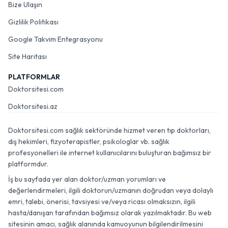
Bize Ulaşın
Gizlilik Politikası
Google Takvim Entegrasyonu
Site Haritası
PLATFORMLAR
Doktorsitesi.com
Doktorsitesi.az
Doktorsitesi.com sağlık sektöründe hizmet veren tıp doktorları,
diş hekimleri, fizyoterapistler, psikologlar vb. sağlık
profesyonelleri ile internet kullanıcılarını buluşturan bağımsız bir
platformdur.
İş bu sayfada yer alan doktor/uzman yorumları ve
değerlendirmeleri, ilgili doktorun/uzmanın doğrudan veya dolaylı
emri, talebi, önerisi, tavsiyesi ve/veya ricası olmaksızın, ilgili
hasta/danışan tarafından bağımsız olarak yazılmaktadır. Bu web
sitesinin amacı, sağlık alanında kamuoyunun bilgilendirilmesini