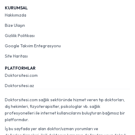
KURUMSAL
Hakkımızda
Bize Ulaşın
Gizlilik Politikası
Google Takvim Entegrasyonu
Site Haritası
PLATFORMLAR
Doktorsitesi.com
Doktorsitesi.az
Doktorsitesi.com sağlık sektöründe hizmet veren tıp doktorları,
diş hekimleri, fizyoterapistler, psikologlar vb. sağlık
profesyonelleri ile internet kullanıcılarını buluşturan bağımsız bir
platformdur.
İş bu sayfada yer alan doktor/uzman yorumları ve