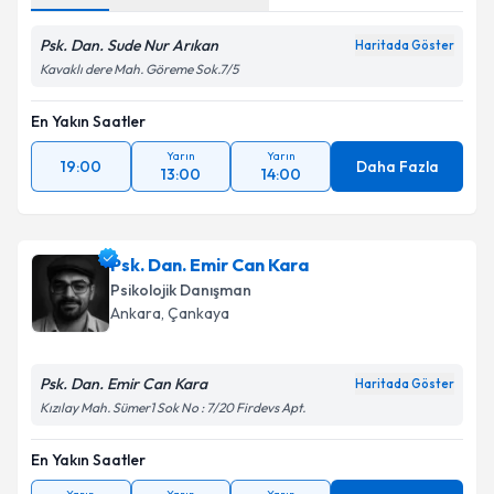
Psk. Dan. Sude Nur Arıkan
Haritada Göster
Kavaklı dere Mah. Göreme Sok.7/5
En Yakın Saatler
Yarın
Yarın
19:00
Daha Fazla
13:00
14:00
Psk. Dan. Emir Can Kara
Psikolojik Danışman
Ankara
, Çankaya
Psk. Dan. Emir Can Kara
Haritada Göster
Kızılay Mah. Sümer1 Sok No : 7/20 Firdevs Apt.
En Yakın Saatler