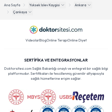
Ana Sayfa
Yuksek Islev Kaygisi
Ankara
Çankaya
Videolar
Blog
Online Terapi
Online Diyet
SERTİFİKA VE ENTEGRASYONLAR
Doktorsitesi.com Sağlık Bakanlığı onaylı ve entegreli bir sağlık bilgi
platformudur. Sertifikaları ile tescillenmiş güvenilir altyapısıyla
sağlık hizmetlerine erişim sağlar.