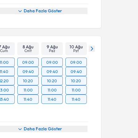
Daha Fazla Göster
7 Ağu
8 Ağu
9 Ağu
10 Ağu
Cum
Cmt
Paz
Pzt
11:00
09:00
09:00
09:00
11:40
09:40
09:40
09:40
12:20
10:20
10:20
10:20
13:00
11:00
11:00
11:00
13:40
11:40
11:40
11:40
Daha Fazla Göster