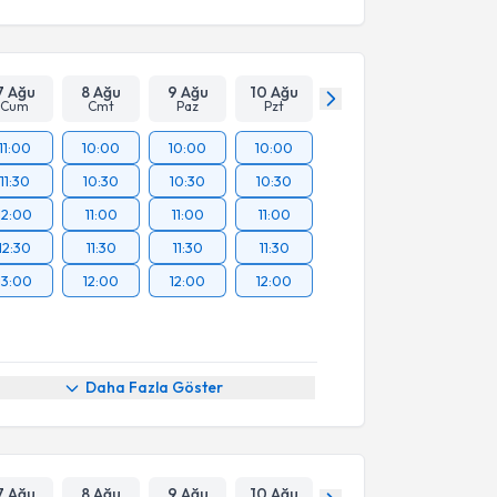
7 Ağu
8 Ağu
9 Ağu
10 Ağu
Cum
Cmt
Paz
Pzt
11:00
10:00
10:00
10:00
11:30
10:30
10:30
10:30
12:00
11:00
11:00
11:00
12:30
11:30
11:30
11:30
13:00
12:00
12:00
12:00
Daha Fazla Göster
7 Ağu
8 Ağu
9 Ağu
10 Ağu