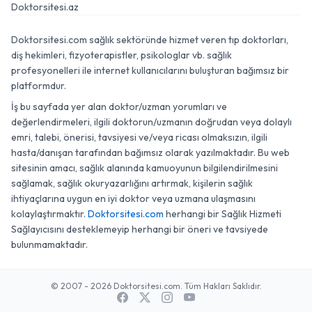
Doktorsitesi.az
Doktorsitesi.com sağlık sektöründe hizmet veren tıp doktorları,
diş hekimleri, fizyoterapistler, psikologlar vb. sağlık
profesyonelleri ile internet kullanıcılarını buluşturan bağımsız bir
platformdur.
İş bu sayfada yer alan doktor/uzman yorumları ve
değerlendirmeleri, ilgili doktorun/uzmanın doğrudan veya dolaylı
emri, talebi, önerisi, tavsiyesi ve/veya ricası olmaksızın, ilgili
hasta/danışan tarafından bağımsız olarak yazılmaktadır. Bu web
sitesinin amacı, sağlık alanında kamuoyunun bilgilendirilmesini
sağlamak, sağlık okuryazarlığını artırmak, kişilerin sağlık
ihtiyaçlarına uygun en iyi doktor veya uzmana ulaşmasını
kolaylaştırmaktır.
Doktorsitesi.com
herhangi bir Sağlık Hizmeti
Sağlayıcısını desteklemeyip herhangi bir öneri ve tavsiyede
bulunmamaktadır.
© 2007 - 2026 Doktorsitesi.com. Tüm Hakları Saklıdır.