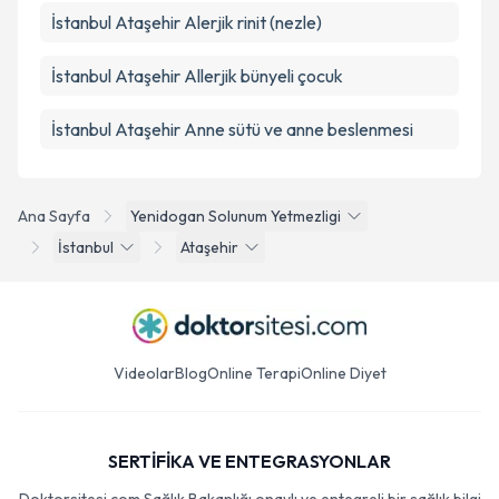
İstanbul Ataşehir Alerjik rinit (nezle)
İstanbul Ataşehir Allerjik bünyeli çocuk
İstanbul Ataşehir Anne sütü ve anne beslenmesi
Ana Sayfa
Yenidogan Solunum Yetmezligi
İstanbul
Ataşehir
Videolar
Blog
Online Terapi
Online Diyet
SERTİFİKA VE ENTEGRASYONLAR