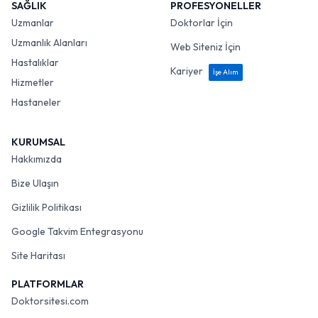
SAĞLIK
PROFESYONELLER
Uzmanlar
Doktorlar İçin
Uzmanlık Alanları
Web Siteniz İçin
Hastalıklar
Kariyer
İşe Alım
Hizmetler
Hastaneler
KURUMSAL
Hakkımızda
Bize Ulaşın
Gizlilik Politikası
Google Takvim Entegrasyonu
Site Haritası
PLATFORMLAR
Doktorsitesi.com