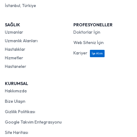
İstanbul, Türkiye
SAĞLIK
PROFESYONELLER
Uzmanlar
Doktorlar İçin
Uzmanlık Alanları
Web Siteniz İçin
Hastalıklar
Kariyer
İşe Alım
Hizmetler
Hastaneler
KURUMSAL
Hakkımızda
Bize Ulaşın
Gizlilik Politikası
Google Takvim Entegrasyonu
Site Haritası