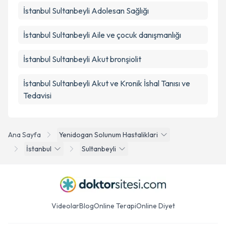
İstanbul Sultanbeyli Adolesan Sağlığı
İstanbul Sultanbeyli Aile ve çocuk danışmanlığı
İstanbul Sultanbeyli Akut bronşiolit
İstanbul Sultanbeyli Akut ve Kronik İshal Tanısı ve
Tedavisi
Ana Sayfa
Yenidogan Solunum Hastaliklari
İstanbul
Sultanbeyli
Videolar
Blog
Online Terapi
Online Diyet