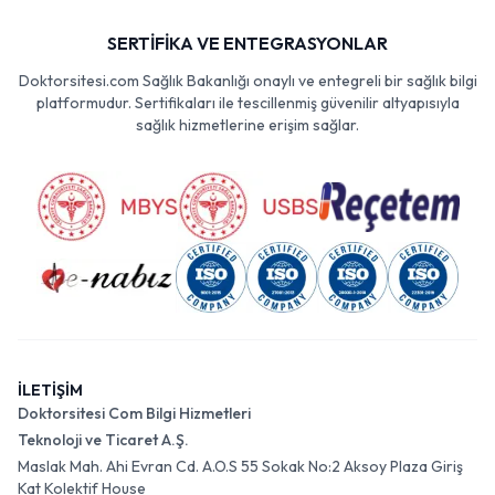
SERTİFİKA VE ENTEGRASYONLAR
Doktorsitesi.com Sağlık Bakanlığı onaylı ve entegreli bir sağlık bilgi
platformudur. Sertifikaları ile tescillenmiş güvenilir altyapısıyla
sağlık hizmetlerine erişim sağlar.
İLETİŞİM
Doktorsitesi Com Bilgi Hizmetleri
Teknoloji ve Ticaret A.Ş.
Maslak Mah. Ahi Evran Cd. A.O.S 55 Sokak No:2 Aksoy Plaza Giriş
Kat Kolektif House