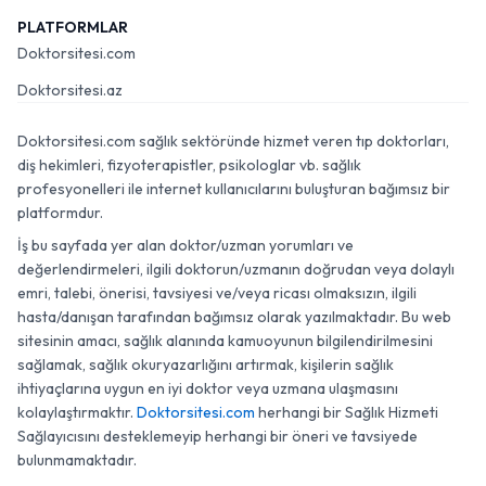
PLATFORMLAR
Doktorsitesi.com
Doktorsitesi.az
Doktorsitesi.com sağlık sektöründe hizmet veren tıp doktorları,
diş hekimleri, fizyoterapistler, psikologlar vb. sağlık
profesyonelleri ile internet kullanıcılarını buluşturan bağımsız bir
platformdur.
İş bu sayfada yer alan doktor/uzman yorumları ve
değerlendirmeleri, ilgili doktorun/uzmanın doğrudan veya dolaylı
emri, talebi, önerisi, tavsiyesi ve/veya ricası olmaksızın, ilgili
hasta/danışan tarafından bağımsız olarak yazılmaktadır. Bu web
sitesinin amacı, sağlık alanında kamuoyunun bilgilendirilmesini
sağlamak, sağlık okuryazarlığını artırmak, kişilerin sağlık
ihtiyaçlarına uygun en iyi doktor veya uzmana ulaşmasını
kolaylaştırmaktır.
Doktorsitesi.com
herhangi bir Sağlık Hizmeti
Sağlayıcısını desteklemeyip herhangi bir öneri ve tavsiyede
bulunmamaktadır.