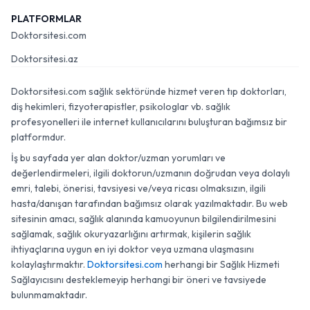
PLATFORMLAR
Doktorsitesi.com
Doktorsitesi.az
Doktorsitesi.com sağlık sektöründe hizmet veren tıp doktorları,
diş hekimleri, fizyoterapistler, psikologlar vb. sağlık
profesyonelleri ile internet kullanıcılarını buluşturan bağımsız bir
platformdur.
İş bu sayfada yer alan doktor/uzman yorumları ve
değerlendirmeleri, ilgili doktorun/uzmanın doğrudan veya dolaylı
emri, talebi, önerisi, tavsiyesi ve/veya ricası olmaksızın, ilgili
hasta/danışan tarafından bağımsız olarak yazılmaktadır. Bu web
sitesinin amacı, sağlık alanında kamuoyunun bilgilendirilmesini
sağlamak, sağlık okuryazarlığını artırmak, kişilerin sağlık
ihtiyaçlarına uygun en iyi doktor veya uzmana ulaşmasını
kolaylaştırmaktır.
Doktorsitesi.com
herhangi bir Sağlık Hizmeti
Sağlayıcısını desteklemeyip herhangi bir öneri ve tavsiyede
bulunmamaktadır.