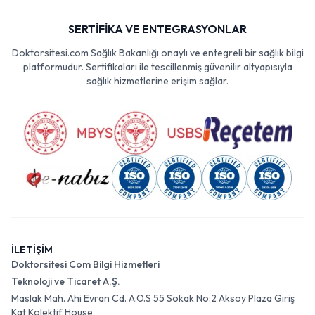
SERTİFİKA VE ENTEGRASYONLAR
Doktorsitesi.com Sağlık Bakanlığı onaylı ve entegreli bir sağlık bilgi
platformudur. Sertifikaları ile tescillenmiş güvenilir altyapısıyla
sağlık hizmetlerine erişim sağlar.
İLETİŞİM
Doktorsitesi Com Bilgi Hizmetleri
Teknoloji ve Ticaret A.Ş.
Maslak Mah. Ahi Evran Cd. A.O.S 55 Sokak No:2 Aksoy Plaza Giriş
Kat Kolektif House