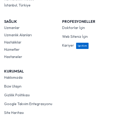
İstanbul, Türkiye
SAĞLIK
PROFESYONELLER
Uzmanlar
Doktorlar İçin
Uzmanlık Alanları
Web Siteniz İçin
Hastalıklar
Kariyer
İşe Alım
Hizmetler
Hastaneler
KURUMSAL
Hakkımızda
Bize Ulaşın
Gizlilik Politikası
Google Takvim Entegrasyonu
Site Haritası