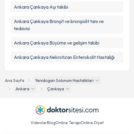
Ankara Çankaya Aşı takibi
Ankara Çankaya Bronşit ve bronşiolit tanı ve
tedavisi
Ankara Çankaya Büyüme ve gelişim takibi
Ankara Çankaya Nekrotizan Enterokolit Hastalığı
Ana Sayfa
Yenidogan Solunum Hastaliklari
Ankara
Çankaya
Videolar
Blog
Online Terapi
Online Diyet