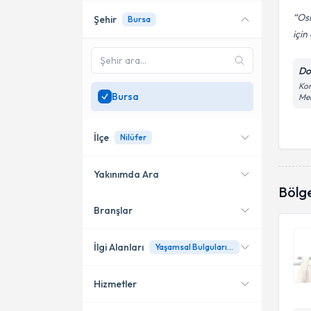
Osm
Şehir
Bursa
için
Do
Kon
Bursa
Mer
İlçe
Nilüfer
Yakınımda Ara
Bölg
Branşlar
Konumuma yakın uzmanları
Nilüfer
göster
İlgi Alanları
Yaşamsal Bulguların, Kandaki Oksijen Seviyesinin Ve Kalp Ritminin Monitörle Değerlendirilmesi
Hizmetler
Çocuk Kardiyolojisi