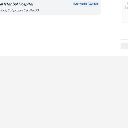
el İstanbul Hospital
Haritada Göster
ka
türk, Salıpazarı Cd. No:30