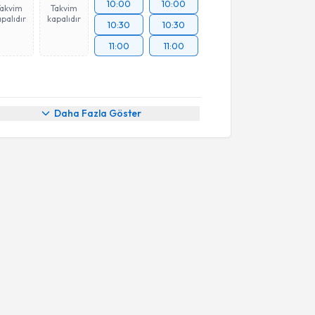
10:00
10:00
Takvim
Takvim
palıdır
kapalıdır
10:30
10:30
11:00
11:00
Daha Fazla Göster