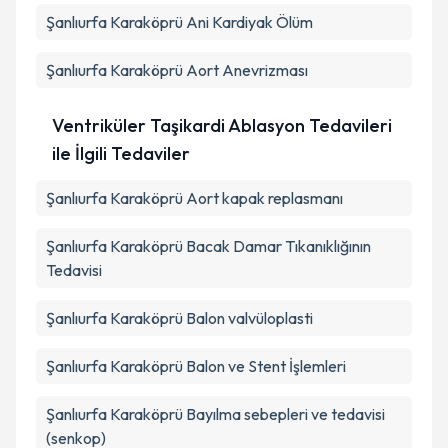
Şanlıurfa Karaköprü Ani Kardiyak Ölüm
Şanlıurfa Karaköprü Aort Anevrizması
Ventriküler Taşikardi Ablasyon Tedavileri
ile İlgili Tedaviler
Şanlıurfa Karaköprü Aort kapak replasmanı
Şanlıurfa Karaköprü Bacak Damar Tıkanıklığının
Tedavisi
Şanlıurfa Karaköprü Balon valvüloplasti
Şanlıurfa Karaköprü Balon ve Stent İşlemleri
Şanlıurfa Karaköprü Bayılma sebepleri ve tedavisi
(senkop)