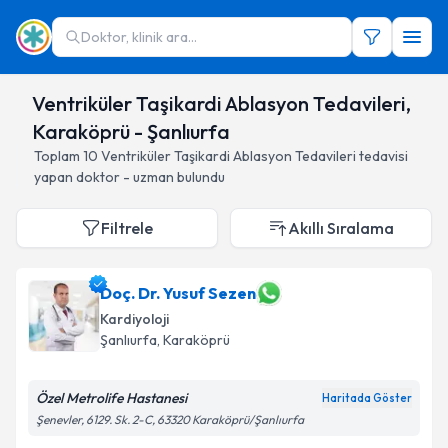
Doktor, klinik ara...
Ventriküler Taşikardi Ablasyon Tedavileri,
Karaköprü - Şanlıurfa
Toplam
10
Ventriküler Taşikardi Ablasyon Tedavileri
tedavisi
yapan doktor - uzman bulundu
Filtrele
Akıllı Sıralama
Doç. Dr. Yusuf Sezen
Kardiyoloji
Şanlıurfa
, Karaköprü
Özel Metrolife Hastanesi
Haritada Göster
Şenevler, 6129. Sk. 2-C, 63320 Karaköprü/Şanlıurfa