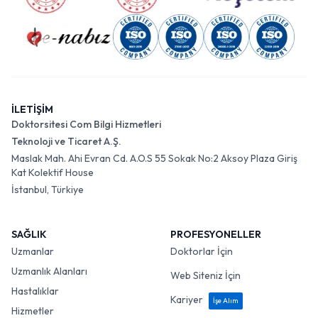
İLETİŞİM
Doktorsitesi Com Bilgi Hizmetleri
Teknoloji ve Ticaret A.Ş.
Maslak Mah. Ahi Evran Cd. A.O.S 55 Sokak No:2 Aksoy Plaza Giriş
Kat Kolektif House
İstanbul, Türkiye
SAĞLIK
PROFESYONELLER
Uzmanlar
Doktorlar İçin
Uzmanlık Alanları
Web Siteniz İçin
Hastalıklar
Kariyer
İşe Alım
Hizmetler