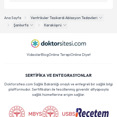
Ana Sayfa
Ventrikuler Tasikardi Ablasyon Tedavileri
Şanlıurfa
Karaköprü
Videolar
Blog
Online Terapi
Online Diyet
SERTİFİKA VE ENTEGRASYONLAR
Doktorsitesi.com Sağlık Bakanlığı onaylı ve entegreli bir sağlık bilgi
platformudur. Sertifikaları ile tescillenmiş güvenilir altyapısıyla
sağlık hizmetlerine erişim sağlar.