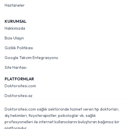
Hastaneler
KURUMSAL
Hakkımızda
Bize Ulaşın
Gizlilik Politikası
Google Takvim Entegrasyonu
Site Haritası
PLATFORMLAR
Doktorsitesi.com
Doktorsitesi.az
Doktorsitesi.com sağlık sektöründe hizmet veren tıp doktorları,
diş hekimleri, fizyoterapistler, psikologlar vb. sağlık
profesyonelleri ile internet kullanıcılarını buluşturan bağımsız bir
platformdur.