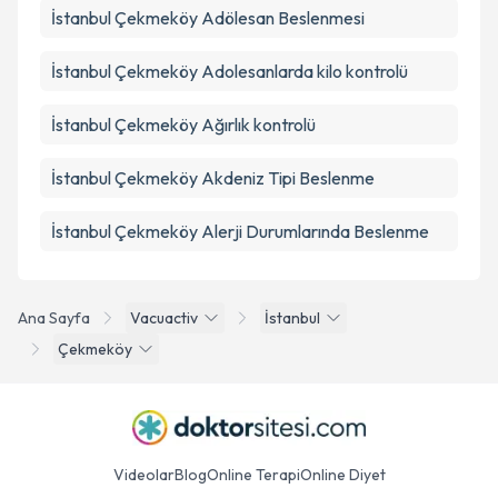
İstanbul Çekmeköy Adölesan Beslenmesi
İstanbul Çekmeköy Adolesanlarda kilo kontrolü
İstanbul Çekmeköy Ağırlık kontrolü
İstanbul Çekmeköy Akdeniz Tipi Beslenme
İstanbul Çekmeköy Alerji Durumlarında Beslenme
Ana Sayfa
Vacuactiv
İstanbul
Çekmeköy
Videolar
Blog
Online Terapi
Online Diyet