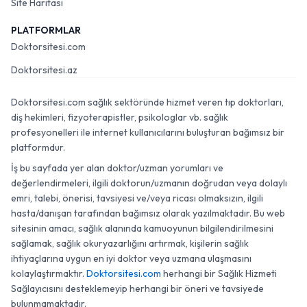
Site Haritası
PLATFORMLAR
Doktorsitesi.com
Doktorsitesi.az
Doktorsitesi.com sağlık sektöründe hizmet veren tıp doktorları,
diş hekimleri, fizyoterapistler, psikologlar vb. sağlık
profesyonelleri ile internet kullanıcılarını buluşturan bağımsız bir
platformdur.
İş bu sayfada yer alan doktor/uzman yorumları ve
değerlendirmeleri, ilgili doktorun/uzmanın doğrudan veya dolaylı
emri, talebi, önerisi, tavsiyesi ve/veya ricası olmaksızın, ilgili
hasta/danışan tarafından bağımsız olarak yazılmaktadır. Bu web
sitesinin amacı, sağlık alanında kamuoyunun bilgilendirilmesini
sağlamak, sağlık okuryazarlığını artırmak, kişilerin sağlık
ihtiyaçlarına uygun en iyi doktor veya uzmana ulaşmasını
kolaylaştırmaktır.
Doktorsitesi.com
herhangi bir Sağlık Hizmeti
Sağlayıcısını desteklemeyip herhangi bir öneri ve tavsiyede
bulunmamaktadır.