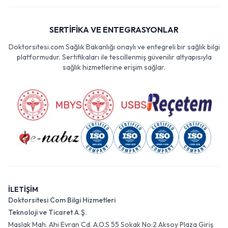
SERTİFİKA VE ENTEGRASYONLAR
Doktorsitesi.com Sağlık Bakanlığı onaylı ve entegreli bir sağlık bilgi
platformudur. Sertifikaları ile tescillenmiş güvenilir altyapısıyla
sağlık hizmetlerine erişim sağlar.
İLETİŞİM
Doktorsitesi Com Bilgi Hizmetleri
Teknoloji ve Ticaret A.Ş.
Maslak Mah. Ahi Evran Cd. A.O.S 55 Sokak No:2 Aksoy Plaza Giriş