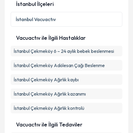
İstanbul İlçeleri
Kişisel verilerimin işlenmesine ilişkin
Aydınlatma
Metni
'ni okudum ve kişisel verilerimin belirtilen
İstanbul
Vacuactıv
kapsamda işlenmesini kabul ediyorum.
Vacuactıv ile İlgili Hastalıklar
Takvim Talebini Gönder
İstanbul Çekmeköy 6 – 24 aylık bebek beslenmesi
İstanbul Çekmeköy Adölesan Çağı Beslenme
İstanbul Çekmeköy Ağırlık kaybı
İstanbul Çekmeköy Ağırlık kazanımı
İstanbul Çekmeköy Ağırlık kontrolü
Vacuactıv ile İlgili Tedaviler