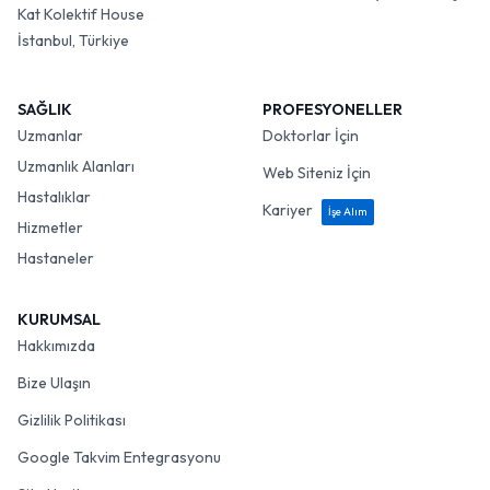
Kat Kolektif House
İstanbul, Türkiye
SAĞLIK
PROFESYONELLER
Uzmanlar
Doktorlar İçin
Uzmanlık Alanları
Web Siteniz İçin
Hastalıklar
Kariyer
İşe Alım
Hizmetler
Hastaneler
KURUMSAL
Hakkımızda
Bize Ulaşın
Gizlilik Politikası
Google Takvim Entegrasyonu