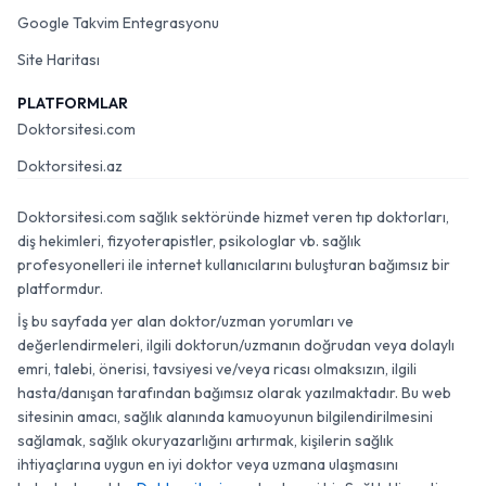
Google Takvim Entegrasyonu
Site Haritası
PLATFORMLAR
Doktorsitesi.com
Doktorsitesi.az
Doktorsitesi.com sağlık sektöründe hizmet veren tıp doktorları,
diş hekimleri, fizyoterapistler, psikologlar vb. sağlık
profesyonelleri ile internet kullanıcılarını buluşturan bağımsız bir
platformdur.
İş bu sayfada yer alan doktor/uzman yorumları ve
değerlendirmeleri, ilgili doktorun/uzmanın doğrudan veya dolaylı
emri, talebi, önerisi, tavsiyesi ve/veya ricası olmaksızın, ilgili
hasta/danışan tarafından bağımsız olarak yazılmaktadır. Bu web
sitesinin amacı, sağlık alanında kamuoyunun bilgilendirilmesini
sağlamak, sağlık okuryazarlığını artırmak, kişilerin sağlık
ihtiyaçlarına uygun en iyi doktor veya uzmana ulaşmasını