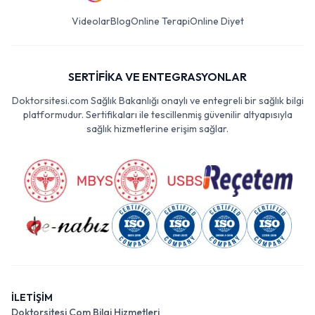
Videolar
Blog
Online Terapi
Online Diyet
SERTİFİKA VE ENTEGRASYONLAR
Doktorsitesi.com Sağlık Bakanlığı onaylı ve entegreli bir sağlık bilgi
platformudur. Sertifikaları ile tescillenmiş güvenilir altyapısıyla
sağlık hizmetlerine erişim sağlar.
İLETİŞİM
Doktorsitesi Com Bilgi Hizmetleri