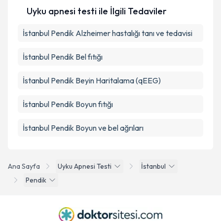
Uyku apnesi testi ile İlgili Tedaviler
İstanbul Pendik Alzheimer hastalığı tanı ve tedavisi
İstanbul Pendik Bel fıtığı
İstanbul Pendik Beyin Haritalama (qEEG)
İstanbul Pendik Boyun fıtığı
İstanbul Pendik Boyun ve bel ağrıları
Ana Sayfa
Uyku Apnesi Testi
İstanbul
Pendik