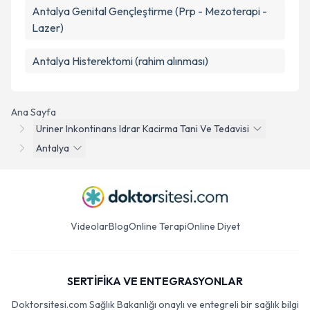
Antalya Genital Gençleştirme (Prp - Mezoterapi -
Lazer)
Antalya Histerektomi (rahim alınması)
Ana Sayfa
Uriner Inkontinans Idrar Kacirma Tani Ve Tedavisi
Antalya
Videolar
Blog
Online Terapi
Online Diyet
SERTİFİKA VE ENTEGRASYONLAR
Doktorsitesi.com Sağlık Bakanlığı onaylı ve entegreli bir sağlık bilgi