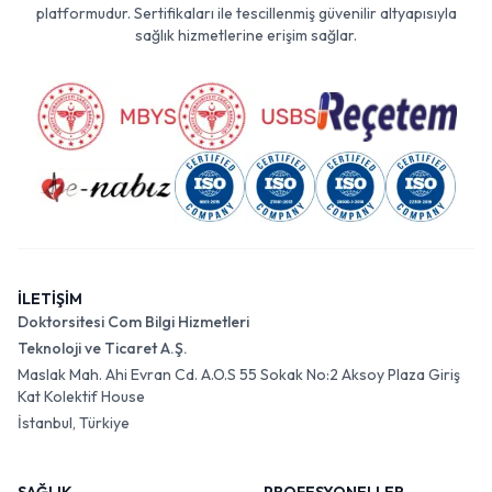
platformudur. Sertifikaları ile tescillenmiş güvenilir altyapısıyla
sağlık hizmetlerine erişim sağlar.
İLETİŞİM
Doktorsitesi Com Bilgi Hizmetleri
Teknoloji ve Ticaret A.Ş.
Maslak Mah. Ahi Evran Cd. A.O.S 55 Sokak No:2 Aksoy Plaza Giriş
Kat Kolektif House
İstanbul, Türkiye