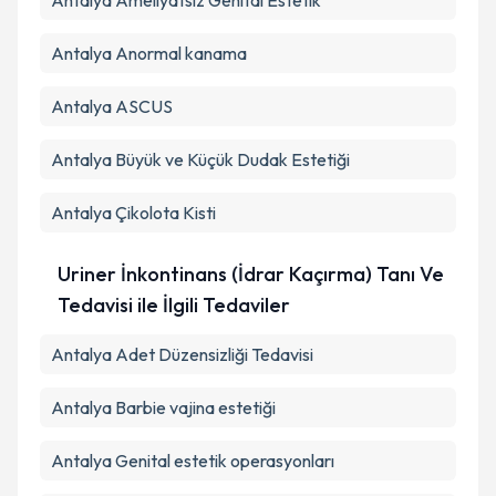
Antalya Ameliyatsız Genital Estetik
Antalya Anormal kanama
Antalya ASCUS
Antalya Büyük ve Küçük Dudak Estetiği
Antalya Çikolota Kisti
Uriner İnkontinans (İdrar Kaçırma) Tanı Ve
Tedavisi ile İlgili Tedaviler
Antalya Adet Düzensizliği Tedavisi
Antalya Barbie vajina estetiği
Antalya Genital estetik operasyonları