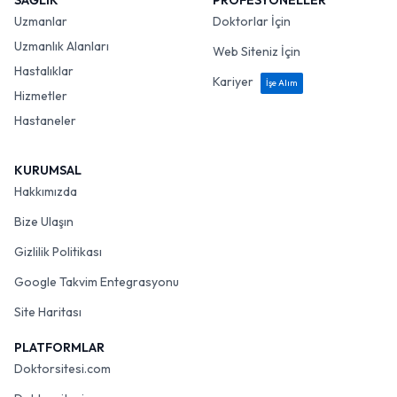
SAĞLIK
PROFESYONELLER
Uzmanlar
Doktorlar İçin
Uzmanlık Alanları
Web Siteniz İçin
Hastalıklar
Kariyer
İşe Alım
Hizmetler
Hastaneler
KURUMSAL
Hakkımızda
Bize Ulaşın
Gizlilik Politikası
Google Takvim Entegrasyonu
Site Haritası
PLATFORMLAR
Doktorsitesi.com