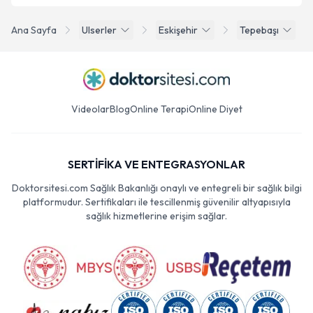
Ana Sayfa
Ulserler
Eskişehir
Tepebaşı
Videolar
Blog
Online Terapi
Online Diyet
SERTİFİKA VE ENTEGRASYONLAR
Doktorsitesi.com Sağlık Bakanlığı onaylı ve entegreli bir sağlık bilgi
platformudur. Sertifikaları ile tescillenmiş güvenilir altyapısıyla
sağlık hizmetlerine erişim sağlar.