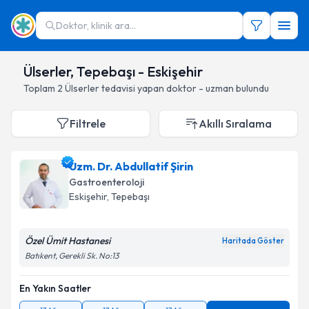
Doktor, klinik ara...
Ülserler, Tepebaşı - Eskişehir
Toplam
2
Ülserler
tedavisi yapan doktor - uzman bulundu
Filtrele
Akıllı Sıralama
Uzm. Dr. Abdullatif Şirin
Gastroenteroloji
Eskişehir
, Tepebaşı
Özel Ümit Hastanesi
Haritada Göster
Batıkent, Gerekli Sk. No:13
En Yakın Saatler