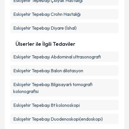
Eskişehir Tepebaşı Çölyak Hastalığı
Eskişehir Tepebaşı Crohn Hastalığı
Eskişehir Tepebaşı Diyare (İshal)
Ülserler ile İlgili Tedaviler
Eskişehir Tepebaşı Abdominal ultrasonografi
Eskişehir Tepebaşı Balon dilatasyon
Eskişehir Tepebaşı Bilgisayarlı tomografi
kolonografisi
Eskişehir Tepebaşı Bt kolonoskopi
Eskişehir Tepebaşı Duodenoskopi(endoskopi)