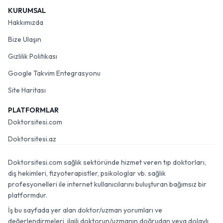
KURUMSAL
Hakkımızda
Bize Ulaşın
Gizlilik Politikası
Google Takvim Entegrasyonu
Site Haritası
PLATFORMLAR
Doktorsitesi.com
Doktorsitesi.az
Doktorsitesi.com sağlık sektöründe hizmet veren tıp doktorları,
diş hekimleri, fizyoterapistler, psikologlar vb. sağlık
profesyonelleri ile internet kullanıcılarını buluşturan bağımsız bir
platformdur.
İş bu sayfada yer alan doktor/uzman yorumları ve
değerlendirmeleri, ilgili doktorun/uzmanın doğrudan veya dolaylı