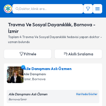
Doktor, klinik ara...
Travma Ve Sosyal Dayanıklılık, Bornova -
İzmir
Toplam
4
Travma Ve Sosyal Dayanıklılık
tedavisi yapan doktor -
uzman bulundu
Filtrele
Akıllı Sıralama
Aile Danışmanı Aslı Özmen
Aile Danışmanı
İzmir
, Bornova
Aile Danışmanı Aslı Özmen
Haritada Göster
Bornova/İzmir