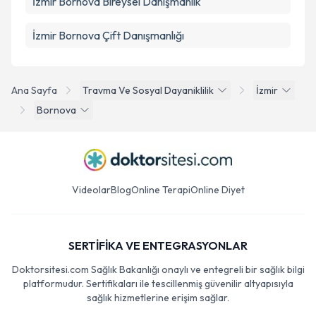
İzmir Bornova Bireysel Danışmanlık
İzmir Bornova Çift Danışmanlığı
Ana Sayfa
Travma Ve Sosyal Dayaniklilik
İzmir
Bornova
Videolar
Blog
Online Terapi
Online Diyet
SERTİFİKA VE ENTEGRASYONLAR
Doktorsitesi.com Sağlık Bakanlığı onaylı ve entegreli bir sağlık bilgi
platformudur. Sertifikaları ile tescillenmiş güvenilir altyapısıyla
sağlık hizmetlerine erişim sağlar.