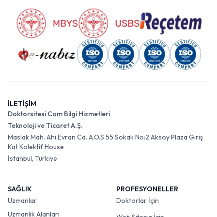
İLETİŞİM
Doktorsitesi Com Bilgi Hizmetleri
Teknoloji ve Ticaret A.Ş.
Maslak Mah. Ahi Evran Cd. A.O.S 55 Sokak No:2 Aksoy Plaza Giriş
Kat Kolektif House
İstanbul, Türkiye
SAĞLIK
PROFESYONELLER
Uzmanlar
Doktorlar İçin
Uzmanlık Alanları