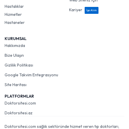
Web Siteniz İçin
Hastalıklar
Kariyer
İşe Alım
Hizmetler
Hastaneler
KURUMSAL
Hakkımızda
Bize Ulaşın
Gizlilik Politikası
Google Takvim Entegrasyonu
Site Haritası
PLATFORMLAR
Doktorsitesi.com
Doktorsitesi.az
Doktorsitesi.com sağlık sektöründe hizmet veren tıp doktorları,