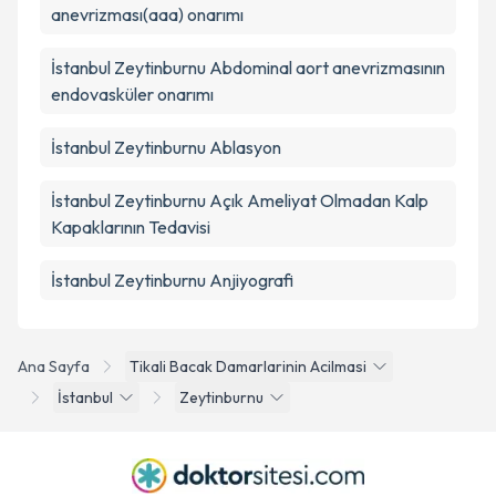
anevrizması(aaa) onarımı
İstanbul Zeytinburnu Abdominal aort anevrizmasının
endovasküler onarımı
İstanbul Zeytinburnu Ablasyon
İstanbul Zeytinburnu Açık Ameliyat Olmadan Kalp
Kapaklarının Tedavisi
İstanbul Zeytinburnu Anjiyografi
Ana Sayfa
Tikali Bacak Damarlarinin Acilmasi
İstanbul
Zeytinburnu