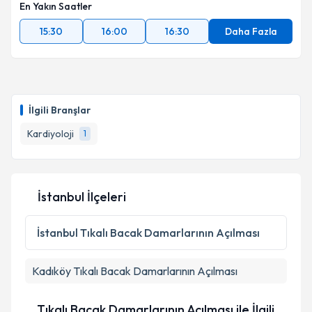
En Yakın Saatler
15:30
16:00
16:30
Daha Fazla
İlgili Branşlar
Kardiyoloji
1
İstanbul İlçeleri
İstanbul
Tıkalı Bacak Damarlarının Açılması
Kadıköy
Tıkalı Bacak Damarlarının Açılması
Tıkalı Bacak Damarlarının Açılması ile İlgili