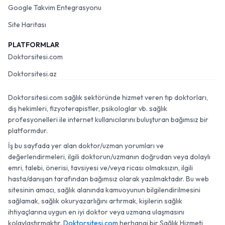
Google Takvim Entegrasyonu
Site Haritası
PLATFORMLAR
Doktorsitesi.com
Doktorsitesi.az
Doktorsitesi.com sağlık sektöründe hizmet veren tıp doktorları,
diş hekimleri, fizyoterapistler, psikologlar vb. sağlık
profesyonelleri ile internet kullanıcılarını buluşturan bağımsız bir
platformdur.
İş bu sayfada yer alan doktor/uzman yorumları ve
değerlendirmeleri, ilgili doktorun/uzmanın doğrudan veya dolaylı
emri, talebi, önerisi, tavsiyesi ve/veya ricası olmaksızın, ilgili
hasta/danışan tarafından bağımsız olarak yazılmaktadır. Bu web
sitesinin amacı, sağlık alanında kamuoyunun bilgilendirilmesini
sağlamak, sağlık okuryazarlığını artırmak, kişilerin sağlık
ihtiyaçlarına uygun en iyi doktor veya uzmana ulaşmasını
kolaylaştırmaktır.
Doktorsitesi.com
herhangi bir Sağlık Hizmeti