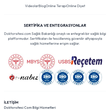
Videolar
Blog
Online Terapi
Online Diyet
SERTİFİKA VE ENTEGRASYONLAR
Doktorsitesi.com Sağlık Bakanlığı onaylı ve entegreli bir sağlık bilgi
platformudur. Sertifikaları ile tescillenmiş güvenilir altyapısıyla
sağlık hizmetlerine erişim sağlar.
İLETİŞİM
Doktorsitesi Com Bilgi Hizmetleri