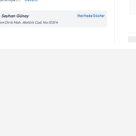
. Seyhan Günay
Haritada Göster
ım Dirik Mah. Atatürk Cad. No:103/4