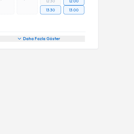
12:30
12:00
13:30
13:00
Daha Fazla Göster