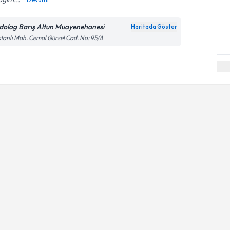
dolog Barış Altun Muayenehanesi
Haritada Göster
tanlı Mah. Cemal Gürsel Cad. No: 95/A