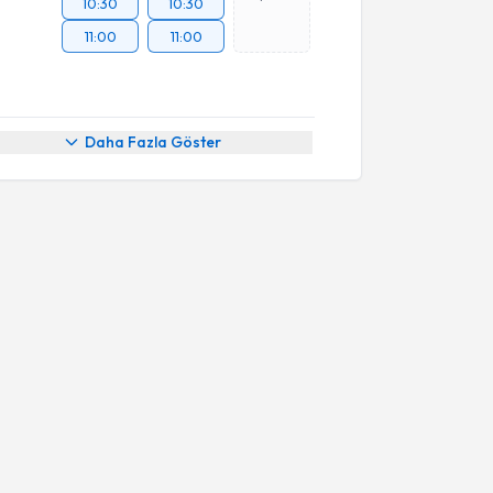
10:30
10:30
11:00
11:00
Daha Fazla Göster