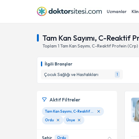
Uzmanlar
Klin
Tam Kan Sayımı, C-Reaktif Pr
Toplam
1
Tam Kan Sayımı, C-Reaktif Protein (Crp
İlgili Branşlar
Çocuk Sağlığı ve Hastalıkları
1
Aktif Filtreler
Tam Kan Sayımı, C-Reaktif Protein (Crp) Ölçümü
Ordu
Ünye
Şehir
Ordu