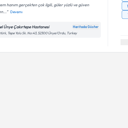
em hanım gerçekten çok ilgili, güler yüzlü ve güven
n...
Devamı
el Ünye Çakırtepe Hastanesi
Haritada Göster
türk, Tepe Yolu Sk. No:43, 52300 Ünye/Ordu, Turkey