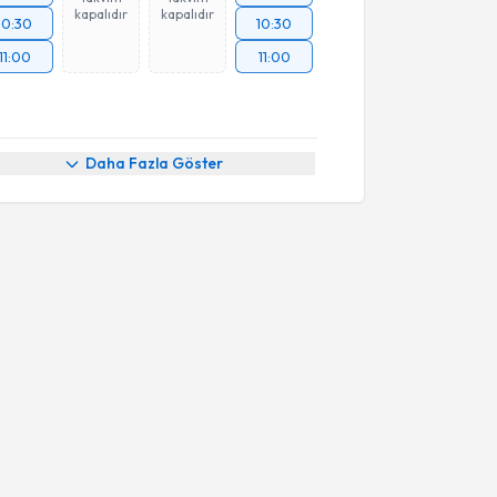
kapalıdır
kapalıdır
10:30
10:30
11:00
11:00
Daha Fazla Göster