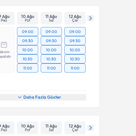
9 Ağu
10 Ağu
11 Ağu
12 Ağu
Paz
Pzt
Sal
Çar
09:00
09:00
09:00
09:30
09:30
09:30
10:00
10:00
10:00
Takvim
palıdır
10:30
10:30
10:30
11:00
11:00
11:00
Daha Fazla Göster
9 Ağu
10 Ağu
11 Ağu
12 Ağu
Paz
Pzt
Sal
Çar