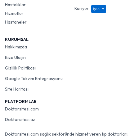
Hastalıklar
Kariyer
İşe Alım
Hizmetler
Hastaneler
KURUMSAL
Hakkımızda
Bize Ulaşın
Gizlilik Politikası
Google Takvim Entegrasyonu
Site Haritası
PLATFORMLAR
Doktorsitesi.com
Doktorsitesi.az
Doktorsitesi.com sağlık sektöründe hizmet veren tıp doktorları,