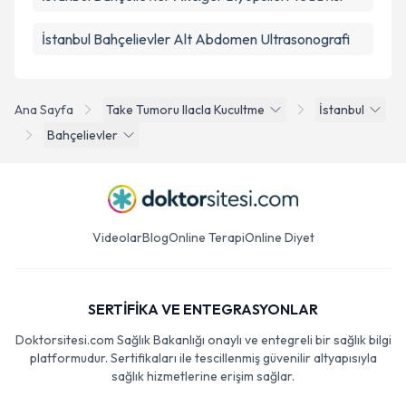
İstanbul Bahçelievler Alt Abdomen Ultrasonografi
Ana Sayfa
Take Tumoru Ilacla Kucultme
İstanbul
Bahçelievler
Videolar
Blog
Online Terapi
Online Diyet
SERTİFİKA VE ENTEGRASYONLAR
Doktorsitesi.com Sağlık Bakanlığı onaylı ve entegreli bir sağlık bilgi
platformudur. Sertifikaları ile tescillenmiş güvenilir altyapısıyla
sağlık hizmetlerine erişim sağlar.