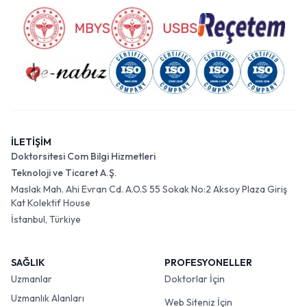
İLETİŞİM
Doktorsitesi Com Bilgi Hizmetleri
Teknoloji ve Ticaret A.Ş.
Maslak Mah. Ahi Evran Cd. A.O.S 55 Sokak No:2 Aksoy Plaza Giriş
Kat Kolektif House
İstanbul, Türkiye
SAĞLIK
PROFESYONELLER
Uzmanlar
Doktorlar İçin
Uzmanlık Alanları
Web Siteniz İçin