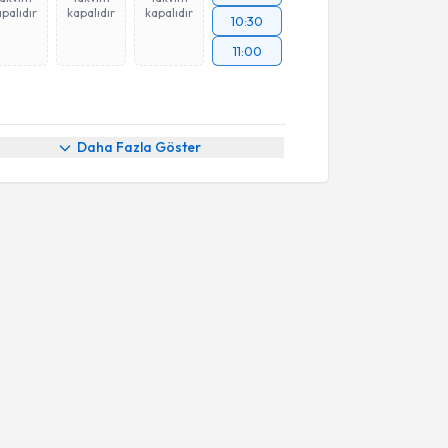
palıdır
kapalıdır
kapalıdır
10:30
11:00
Daha Fazla Göster