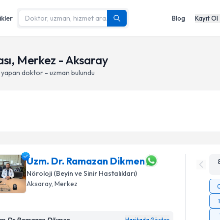
ikler
Blog
Kayıt Ol
sı, Merkez - Aksaray
i yapan doktor - uzman bulundu
Uzm. Dr. Ramazan Dikmen
Nöroloji (Beyin ve Sinir Hastalıkları)
Aksaray
, Merkez