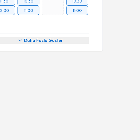
11:30
10:30
10:30
12:00
11:00
11:00
Daha Fazla Göster