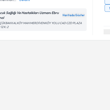
cuk Sağlığı Ve Hastalıkları Uzmanı Ebru
Haritada Göster
nol
ÇÜKBAKKALKÖY MAH MERDİVENKÖY YOLU CAD CZD PLAZA
12 K: 2