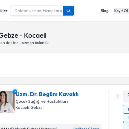
ikler
Blog
Kayıt Ol
 Gebze - Kocaeli
pan doktor - uzman bulundu
Uzm. Dr. Begüm Kavaklı
Çocuk Sağlığı ve Hastalıkları
Kocaeli
, Gebze