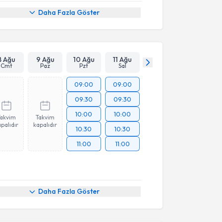
Daha Fazla Göster
8 Ağu
9 Ağu
10 Ağu
11 Ağu
Cmt
Paz
Pzt
Sal
09:00
09:00
09:30
09:30
10:00
10:00
Takvim
Takvim
palıdır
kapalıdır
10:30
10:30
11:00
11:00
Daha Fazla Göster