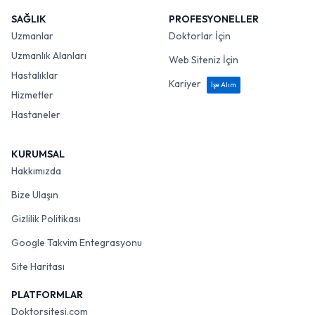
SAĞLIK
PROFESYONELLER
Uzmanlar
Doktorlar İçin
Uzmanlık Alanları
Web Siteniz İçin
Hastalıklar
Kariyer
İşe Alım
Hizmetler
Hastaneler
KURUMSAL
Hakkımızda
Bize Ulaşın
Gizlilik Politikası
Google Takvim Entegrasyonu
Site Haritası
PLATFORMLAR
Doktorsitesi.com