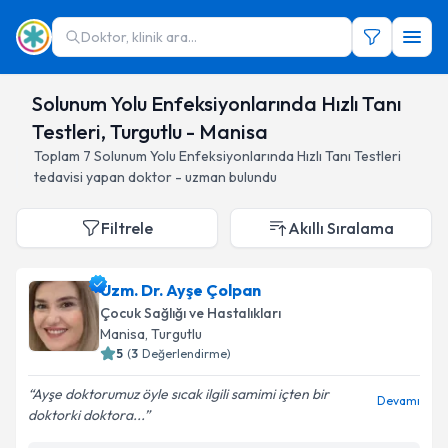
Doktor, klinik ara...
Solunum Yolu Enfeksiyonlarında Hızlı Tanı
Testleri, Turgutlu - Manisa
Toplam
7
Solunum Yolu Enfeksiyonlarında Hızlı Tanı Testleri
tedavisi yapan doktor - uzman bulundu
Filtrele
Akıllı Sıralama
Uzm. Dr. Ayşe Çolpan
Çocuk Sağlığı ve Hastalıkları
Manisa
, Turgutlu
5
(
3
Değerlendirme)
Ayşe doktorumuz öyle sıcak ilgili samimi içten bir
Devamı
doktorki doktora...