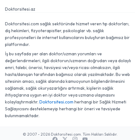
Doktorsitesi.az
Doktorsitesi.com sağlık sektöründe hizmet veren tıp doktorları,
diş hekimleri, fizyoterapistler, psikologlar vb. sağlık
profesyonelleri ile internet kullanıcılarını buluşturan bağımsız bir
platformdur.
İş bu sayfada yer alan doktor/uzman yorumları ve
değerlendirmeleri, ilgili doktorun/uzmanın doğrudan veya dolaylı
emri, talebi, önerisi, tavsiyesi ve/veya ricası olmaksızın, ilgili
hasta/danışan tarafından bağımsız olarak yazılmaktadır. Bu web
sitesinin amacı, sağlık alanında kamuoyunun bilgilendirilmesini
sağlamak, sağlık okuryazarlığını artırmak, kişilerin sağlık
ihtiyaçlarına uygun en iyi doktor veya uzmana ulaşmasını
kolaylaştırmaktır.
Doktorsitesi.com
herhangi bir Sağlık Hizmeti
Sağlayıcısını desteklemeyip herhangi bir öneri ve tavsiyede
bulunmamaktadır.
© 2007 - 2026 Doktorsitesi.com. Tüm Hakları Saklıdır.