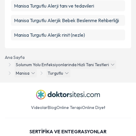
Manisa Turgutlu Alerji tanı ve tedavileri
Manisa Turgutlu Alerjik Bebek Beslenme Rehberliği
Manisa Turgutlu Alerjik rinit (nezle)
Ana Sayfa
Solunum Yolu Enfeksiyonlarinda Hizli Tani Testleri
Manisa
Turgutlu
Videolar
Blog
Online Terapi
Online Diyet
SERTİFİKA VE ENTEGRASYONLAR