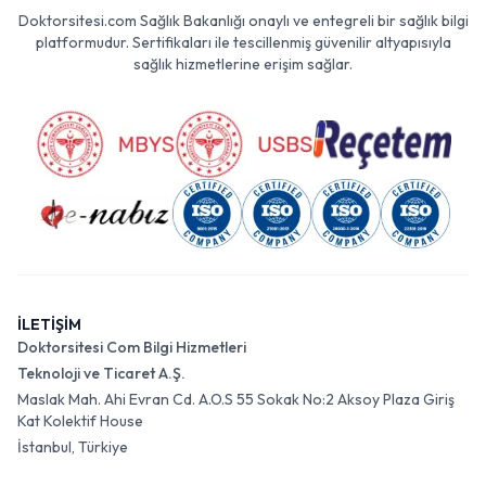
Doktorsitesi.com Sağlık Bakanlığı onaylı ve entegreli bir sağlık bilgi
platformudur. Sertifikaları ile tescillenmiş güvenilir altyapısıyla
sağlık hizmetlerine erişim sağlar.
İLETİŞİM
Doktorsitesi Com Bilgi Hizmetleri
Teknoloji ve Ticaret A.Ş.
Maslak Mah. Ahi Evran Cd. A.O.S 55 Sokak No:2 Aksoy Plaza Giriş
Kat Kolektif House
İstanbul, Türkiye