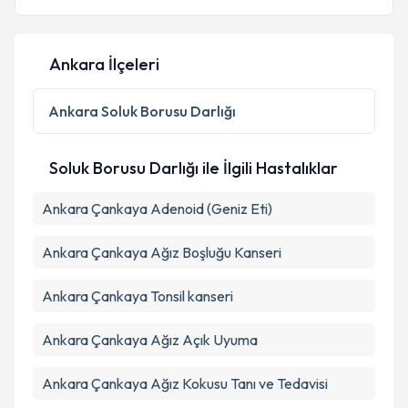
E-posta Adresiniz
Ankara İlçeleri
Kişisel verilerimin işlenmesine ilişkin
Aydınlatma
Ankara
Soluk Borusu Darlığı
Metni
'ni okudum ve kişisel verilerimin belirtilen
kapsamda işlenmesini kabul ediyorum.
Soluk Borusu Darlığı ile İlgili Hastalıklar
Takvim Talebini Gönder
Ankara Çankaya Adenoid (Geniz Eti)
Ankara Çankaya Ağız Boşluğu Kanseri
Ankara Çankaya Tonsil kanseri
Ankara Çankaya Ağız Açık Uyuma
Ankara Çankaya Ağız Kokusu Tanı ve Tedavisi