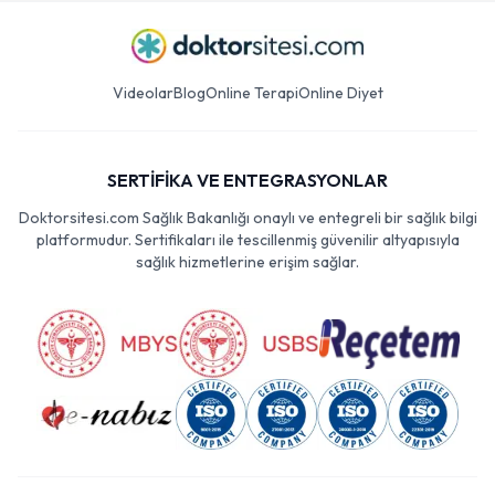
Videolar
Blog
Online Terapi
Online Diyet
SERTİFİKA VE ENTEGRASYONLAR
Doktorsitesi.com Sağlık Bakanlığı onaylı ve entegreli bir sağlık bilgi
platformudur. Sertifikaları ile tescillenmiş güvenilir altyapısıyla
sağlık hizmetlerine erişim sağlar.