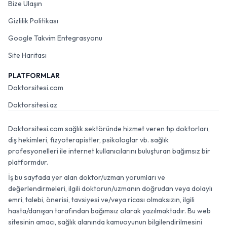
Bize Ulaşın
Gizlilik Politikası
Google Takvim Entegrasyonu
Site Haritası
PLATFORMLAR
Doktorsitesi.com
Doktorsitesi.az
Doktorsitesi.com sağlık sektöründe hizmet veren tıp doktorları,
diş hekimleri, fizyoterapistler, psikologlar vb. sağlık
profesyonelleri ile internet kullanıcılarını buluşturan bağımsız bir
platformdur.
İş bu sayfada yer alan doktor/uzman yorumları ve
değerlendirmeleri, ilgili doktorun/uzmanın doğrudan veya dolaylı
emri, talebi, önerisi, tavsiyesi ve/veya ricası olmaksızın, ilgili
hasta/danışan tarafından bağımsız olarak yazılmaktadır. Bu web
sitesinin amacı, sağlık alanında kamuoyunun bilgilendirilmesini