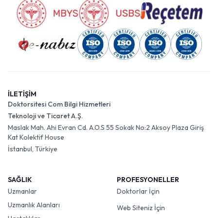
İLETİŞİM
Doktorsitesi Com Bilgi Hizmetleri
Teknoloji ve Ticaret A.Ş.
Maslak Mah. Ahi Evran Cd. A.O.S 55 Sokak No:2 Aksoy Plaza Giriş
Kat Kolektif House
İstanbul, Türkiye
SAĞLIK
PROFESYONELLER
Uzmanlar
Doktorlar İçin
Uzmanlık Alanları
Web Siteniz İçin