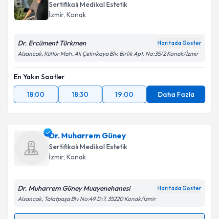
Sertifikalı Medikal Estetik
İzmir
, Konak
Dr. Ercüment Türkmen
Haritada Göster
Alsancak, Kültür Mah. Ali Çetinkaya Blv. Birlik Apt. No:35/2 Konak/İzmir
En Yakın Saatler
18:00
18:30
19:00
Daha Fazla
Dr. Muharrem Güney
Sertifikalı Medikal Estetik
İzmir
, Konak
Dr. Muharrem Güney Muayenehanesi
Haritada Göster
Alsancak, Talatpaşa Blv No:49 D:7, 35220 Konak/İzmir