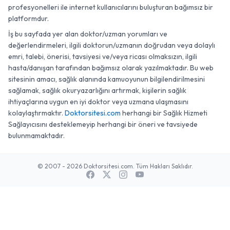
profesyonelleri ile internet kullanıcılarını buluşturan bağımsız bir
platformdur.
İş bu sayfada yer alan doktor/uzman yorumları ve
değerlendirmeleri, ilgili doktorun/uzmanın doğrudan veya dolaylı
emri, talebi, önerisi, tavsiyesi ve/veya ricası olmaksızın, ilgili
hasta/danışan tarafından bağımsız olarak yazılmaktadır. Bu web
sitesinin amacı, sağlık alanında kamuoyunun bilgilendirilmesini
sağlamak, sağlık okuryazarlığını artırmak, kişilerin sağlık
ihtiyaçlarına uygun en iyi doktor veya uzmana ulaşmasını
kolaylaştırmaktır.
Doktorsitesi.com
herhangi bir Sağlık Hizmeti
Sağlayıcısını desteklemeyip herhangi bir öneri ve tavsiyede
bulunmamaktadır.
© 2007 - 2026 Doktorsitesi.com. Tüm Hakları Saklıdır.