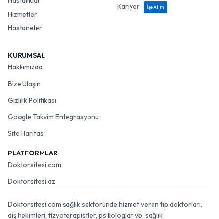
Hastalıklar
Kariyer
İşe Alım
Hizmetler
Hastaneler
KURUMSAL
Hakkımızda
Bize Ulaşın
Gizlilik Politikası
Google Takvim Entegrasyonu
Site Haritası
PLATFORMLAR
Doktorsitesi.com
Doktorsitesi.az
Doktorsitesi.com sağlık sektöründe hizmet veren tıp doktorları,
diş hekimleri, fizyoterapistler, psikologlar vb. sağlık