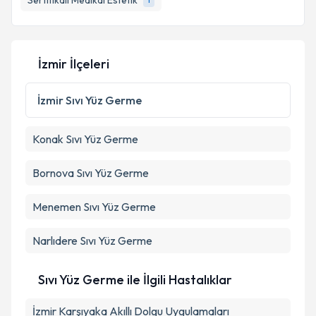
Sertifikalı Medikal Estetik
İzmir İlçeleri
İzmir
Sıvı Yüz Germe
Konak
Sıvı Yüz Germe
Bornova
Sıvı Yüz Germe
Menemen
Sıvı Yüz Germe
Narlıdere
Sıvı Yüz Germe
Sıvı Yüz Germe ile İlgili Hastalıklar
İzmir Karşıyaka Akıllı Dolgu Uygulamaları