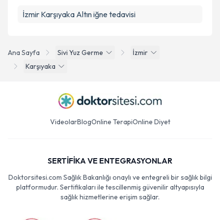
İzmir Karşıyaka Altın iğne tedavisi
Ana Sayfa
Sivi Yuz Germe
İzmir
Karşıyaka
Videolar
Blog
Online Terapi
Online Diyet
SERTİFİKA VE ENTEGRASYONLAR
Doktorsitesi.com Sağlık Bakanlığı onaylı ve entegreli bir sağlık bilgi
platformudur. Sertifikaları ile tescillenmiş güvenilir altyapısıyla
sağlık hizmetlerine erişim sağlar.