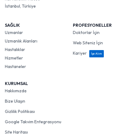
İstanbul, Türkiye
SAĞLIK
PROFESYONELLER
Uzmanlar
Doktorlar İçin
Uzmanlık Alanları
Web Siteniz İçin
Hastalıklar
Kariyer
İşe Alım
Hizmetler
Hastaneler
KURUMSAL
Hakkımızda
Bize Ulaşın
Gizlilik Politikası
Google Takvim Entegrasyonu
Site Haritası