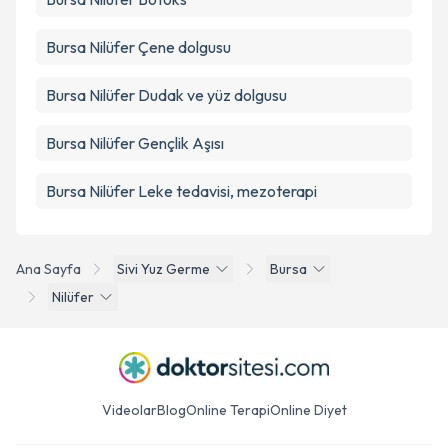
Bursa Nilüfer Çene dolgusu
Bursa Nilüfer Dudak ve yüz dolgusu
Bursa Nilüfer Gençlik Aşısı
Bursa Nilüfer Leke tedavisi, mezoterapi
Ana Sayfa
Sivi Yuz Germe
Bursa
Nilüfer
Videolar
Blog
Online Terapi
Online Diyet