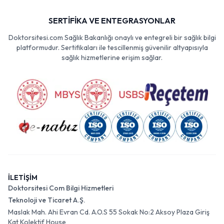
SERTİFİKA VE ENTEGRASYONLAR
Doktorsitesi.com Sağlık Bakanlığı onaylı ve entegreli bir sağlık bilgi
platformudur. Sertifikaları ile tescillenmiş güvenilir altyapısıyla
sağlık hizmetlerine erişim sağlar.
İLETİŞİM
Doktorsitesi Com Bilgi Hizmetleri
Teknoloji ve Ticaret A.Ş.
Maslak Mah. Ahi Evran Cd. A.O.S 55 Sokak No:2 Aksoy Plaza Giriş
Kat Kolektif House