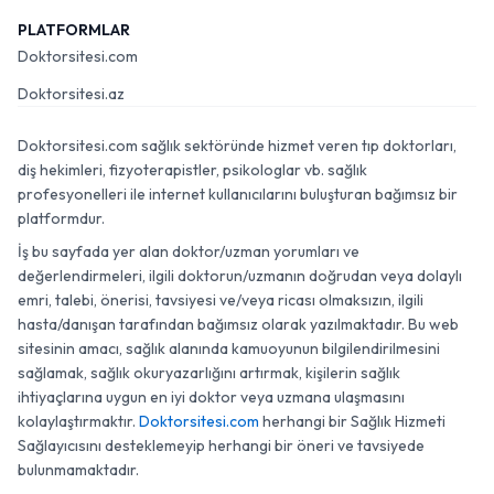
PLATFORMLAR
Doktorsitesi.com
Doktorsitesi.az
Doktorsitesi.com sağlık sektöründe hizmet veren tıp doktorları,
diş hekimleri, fizyoterapistler, psikologlar vb. sağlık
profesyonelleri ile internet kullanıcılarını buluşturan bağımsız bir
platformdur.
İş bu sayfada yer alan doktor/uzman yorumları ve
değerlendirmeleri, ilgili doktorun/uzmanın doğrudan veya dolaylı
emri, talebi, önerisi, tavsiyesi ve/veya ricası olmaksızın, ilgili
hasta/danışan tarafından bağımsız olarak yazılmaktadır. Bu web
sitesinin amacı, sağlık alanında kamuoyunun bilgilendirilmesini
sağlamak, sağlık okuryazarlığını artırmak, kişilerin sağlık
ihtiyaçlarına uygun en iyi doktor veya uzmana ulaşmasını
kolaylaştırmaktır.
Doktorsitesi.com
herhangi bir Sağlık Hizmeti
Sağlayıcısını desteklemeyip herhangi bir öneri ve tavsiyede
bulunmamaktadır.