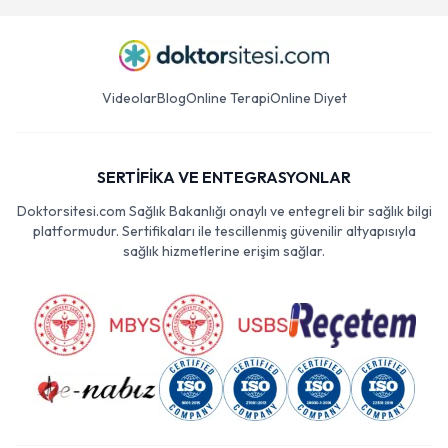
Videolar
Blog
Online Terapi
Online Diyet
SERTİFİKA VE ENTEGRASYONLAR
Doktorsitesi.com Sağlık Bakanlığı onaylı ve entegreli bir sağlık bilgi
platformudur. Sertifikaları ile tescillenmiş güvenilir altyapısıyla
sağlık hizmetlerine erişim sağlar.