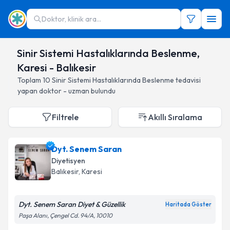
Doktor, klinik ara...
Sinir Sistemi Hastalıklarında Beslenme,
Karesi - Balıkesir
Toplam
10
Sinir Sistemi Hastalıklarında Beslenme
tedavisi
yapan doktor - uzman bulundu
Filtrele
Akıllı Sıralama
Dyt. Senem Saran
Diyetisyen
Balıkesir
, Karesi
Dyt. Senem Saran Diyet & Güzellik
Haritada Göster
Paşa Alanı, Çengel Cd. 94/A, 10010