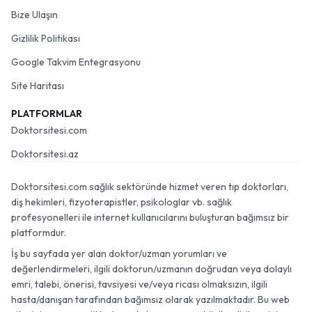
Bize Ulaşın
Gizlilik Politikası
Google Takvim Entegrasyonu
Site Haritası
PLATFORMLAR
Doktorsitesi.com
Doktorsitesi.az
Doktorsitesi.com sağlık sektöründe hizmet veren tıp doktorları,
diş hekimleri, fizyoterapistler, psikologlar vb. sağlık
profesyonelleri ile internet kullanıcılarını buluşturan bağımsız bir
platformdur.
İş bu sayfada yer alan doktor/uzman yorumları ve
değerlendirmeleri, ilgili doktorun/uzmanın doğrudan veya dolaylı
emri, talebi, önerisi, tavsiyesi ve/veya ricası olmaksızın, ilgili
hasta/danışan tarafından bağımsız olarak yazılmaktadır. Bu web