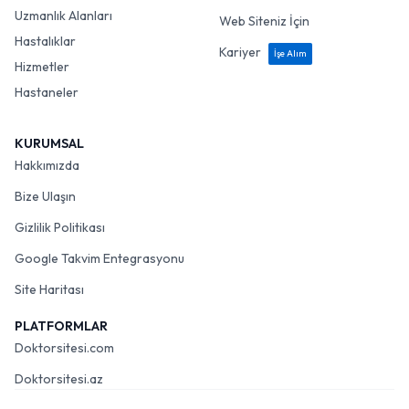
Uzmanlık Alanları
Web Siteniz İçin
Hastalıklar
Kariyer
İşe Alım
Hizmetler
Hastaneler
KURUMSAL
Hakkımızda
Bize Ulaşın
Gizlilik Politikası
Google Takvim Entegrasyonu
Site Haritası
PLATFORMLAR
Doktorsitesi.com
Doktorsitesi.az