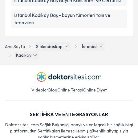
İstanbul Kadıköy Baş Boyun Kanserleri Ve Cerrahisi
İstanbul Kadıköy Baş - boyun tümörleri tanı ve
tedavileri
Ana Sayfa
Sialendoskopi
İstanbul
Kadıköy
Videolar
Blog
Online Terapi
Online Diyet
SERTİFİKA VE ENTEGRASYONLAR
Doktorsitesi.com Sağlık Bakanlığı onaylı ve entegreli bir sağlık bilgi
platformudur. Sertifikaları ile tescillenmiş güvenilir altyapısıyla
sağlık hizmetlerine erişim sağlar.