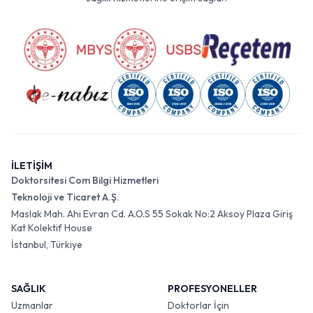
İLETİŞİM
Doktorsitesi Com Bilgi Hizmetleri
Teknoloji ve Ticaret A.Ş.
Maslak Mah. Ahi Evran Cd. A.O.S 55 Sokak No:2 Aksoy Plaza Giriş
Kat Kolektif House
İstanbul, Türkiye
SAĞLIK
PROFESYONELLER
Uzmanlar
Doktorlar İçin