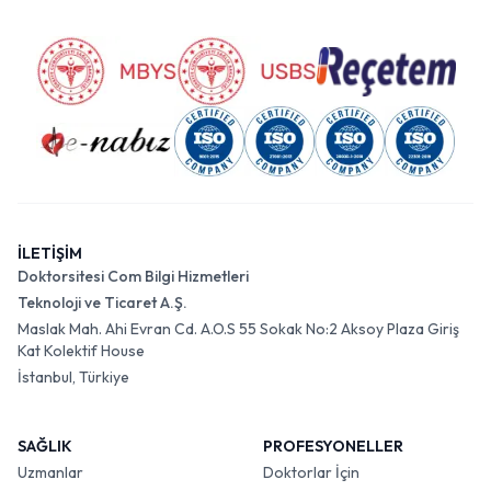
İLETİŞİM
Doktorsitesi Com Bilgi Hizmetleri
Teknoloji ve Ticaret A.Ş.
Maslak Mah. Ahi Evran Cd. A.O.S 55 Sokak No:2 Aksoy Plaza Giriş
Kat Kolektif House
İstanbul, Türkiye
SAĞLIK
PROFESYONELLER
Uzmanlar
Doktorlar İçin