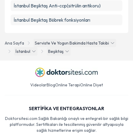
İstanbul Beşiktaş Anti-ccp(sitrülin antikoru)
İstanbul Beşiktaş Böbrek fonksiyonları
Ana Sayfa
Serviste Ve Yogun Bakimda Hasta Takibi
İstanbul
Beşiktaş
Videolar
Blog
Online Terapi
Online Diyet
SERTİFİKA VE ENTEGRASYONLAR
Doktorsitesi.com Sağlık Bakanlığı onaylı ve entegreli bir sağlık bilgi
platformudur. Sertifikaları ile tescillenmiş güvenilir altyapısıyla
sağlık hizmetlerine erişim sağlar.