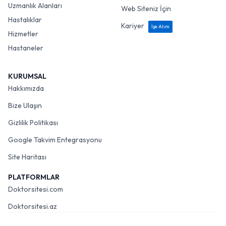
Uzmanlık Alanları
Web Siteniz İçin
Hastalıklar
Kariyer
İşe Alım
Hizmetler
Hastaneler
KURUMSAL
Hakkımızda
Bize Ulaşın
Gizlilik Politikası
Google Takvim Entegrasyonu
Site Haritası
PLATFORMLAR
Doktorsitesi.com
Doktorsitesi.az