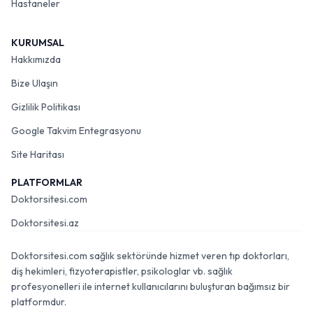
Hastaneler
KURUMSAL
Hakkımızda
Bize Ulaşın
Gizlilik Politikası
Google Takvim Entegrasyonu
Site Haritası
PLATFORMLAR
Doktorsitesi.com
Doktorsitesi.az
Doktorsitesi.com sağlık sektöründe hizmet veren tıp doktorları,
diş hekimleri, fizyoterapistler, psikologlar vb. sağlık
profesyonelleri ile internet kullanıcılarını buluşturan bağımsız bir
platformdur.