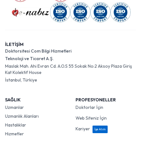
İLETİŞİM
Doktorsitesi Com Bilgi Hizmetleri
Teknoloji ve Ticaret A.Ş.
Maslak Mah. Ahi Evran Cd. A.O.S 55 Sokak No:2 Aksoy Plaza Giriş
Kat Kolektif House
İstanbul, Türkiye
SAĞLIK
PROFESYONELLER
Uzmanlar
Doktorlar İçin
Uzmanlık Alanları
Web Siteniz İçin
Hastalıklar
Kariyer
İşe Alım
Hizmetler