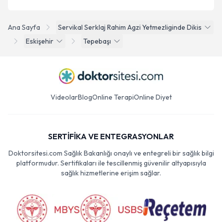
Ana Sayfa
Servikal Serklaj Rahim Agzi Yetmezliginde Dikis
Eskişehir
Tepebaşı
Videolar
Blog
Online Terapi
Online Diyet
SERTİFİKA VE ENTEGRASYONLAR
Doktorsitesi.com Sağlık Bakanlığı onaylı ve entegreli bir sağlık bilgi
platformudur. Sertifikaları ile tescillenmiş güvenilir altyapısıyla
sağlık hizmetlerine erişim sağlar.