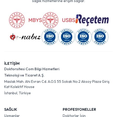
sağlık hizmetlerine erişim sağlar.
İLETİŞİM
Doktorsitesi Com Bilgi Hizmetleri
Teknoloji ve Ticaret A.Ş.
Maslak Mah. Ahi Evran Cd. A.O.S 55 Sokak No:2 Aksoy Plaza Giriş
Kat Kolektif House
İstanbul, Türkiye
SAĞLIK
PROFESYONELLER
Uzmanlar
Doktorlar İçin