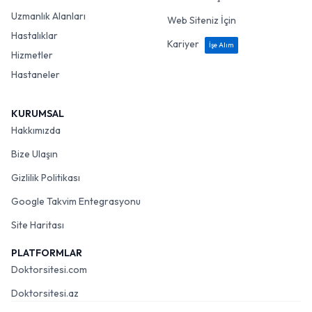
Uzmanlık Alanları
Web Siteniz İçin
Hastalıklar
Kariyer
İşe Alım
Hizmetler
Hastaneler
KURUMSAL
Hakkımızda
Bize Ulaşın
Gizlilik Politikası
Google Takvim Entegrasyonu
Site Haritası
PLATFORMLAR
Doktorsitesi.com
Doktorsitesi.az