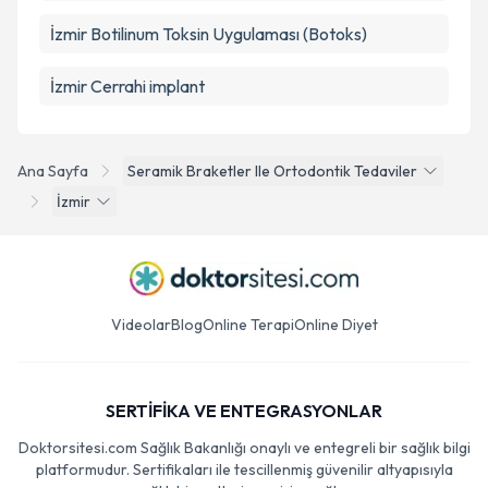
İzmir Botilinum Toksin Uygulaması (Botoks)
İzmir Cerrahi implant
Ana Sayfa
Seramik Braketler Ile Ortodontik Tedaviler
İzmir
Videolar
Blog
Online Terapi
Online Diyet
SERTİFİKA VE ENTEGRASYONLAR
Doktorsitesi.com Sağlık Bakanlığı onaylı ve entegreli bir sağlık bilgi
platformudur. Sertifikaları ile tescillenmiş güvenilir altyapısıyla