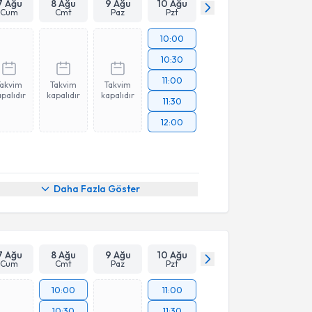
7 Ağu
8 Ağu
9 Ağu
10 Ağu
Cum
Cmt
Paz
Pzt
10:00
10:30
11:00
Takvim
Takvim
Takvim
palıdır
kapalıdır
kapalıdır
11:30
12:00
Daha Fazla Göster
7 Ağu
8 Ağu
9 Ağu
10 Ağu
Cum
Cmt
Paz
Pzt
10:00
11:00
10:30
11:30