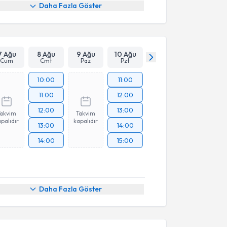
Daha Fazla Göster
7 Ağu
8 Ağu
9 Ağu
10 Ağu
Cum
Cmt
Paz
Pzt
10:00
11:00
11:00
12:00
12:00
13:00
Takvim
Takvim
palıdır
kapalıdır
13:00
14:00
14:00
15:00
Daha Fazla Göster