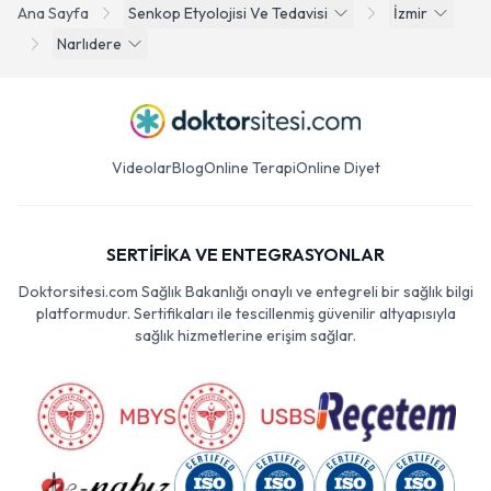
Ana Sayfa
Senkop Etyolojisi Ve Tedavisi
İzmir
Narlıdere
Videolar
Blog
Online Terapi
Online Diyet
SERTİFİKA VE ENTEGRASYONLAR
Doktorsitesi.com Sağlık Bakanlığı onaylı ve entegreli bir sağlık bilgi
platformudur. Sertifikaları ile tescillenmiş güvenilir altyapısıyla
sağlık hizmetlerine erişim sağlar.