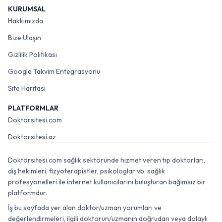
KURUMSAL
Hakkımızda
Bize Ulaşın
Gizlilik Politikası
Google Takvim Entegrasyonu
Site Haritası
PLATFORMLAR
Doktorsitesi.com
Doktorsitesi.az
Doktorsitesi.com sağlık sektöründe hizmet veren tıp doktorları,
diş hekimleri, fizyoterapistler, psikologlar vb. sağlık
profesyonelleri ile internet kullanıcılarını buluşturan bağımsız bir
platformdur.
İş bu sayfada yer alan doktor/uzman yorumları ve
değerlendirmeleri, ilgili doktorun/uzmanın doğrudan veya dolaylı