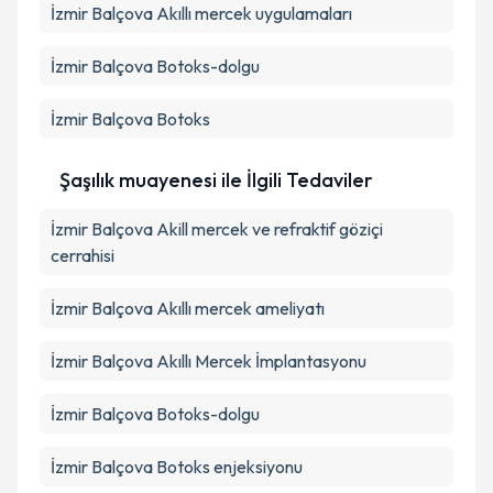
İzmir Balçova Akıllı mercek uygulamaları
İzmir Balçova Botoks-dolgu
İzmir Balçova Botoks
Şaşılık muayenesi ile İlgili Tedaviler
İzmir Balçova Akill mercek ve refraktif göziçi
cerrahisi
İzmir Balçova Akıllı mercek ameliyatı
İzmir Balçova Akıllı Mercek İmplantasyonu
İzmir Balçova Botoks-dolgu
İzmir Balçova Botoks enjeksiyonu