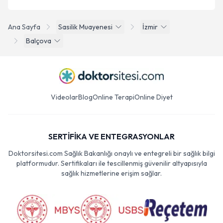
Ana Sayfa
Sasilik Muayenesi
İzmir
Balçova
Videolar
Blog
Online Terapi
Online Diyet
SERTİFİKA VE ENTEGRASYONLAR
Doktorsitesi.com Sağlık Bakanlığı onaylı ve entegreli bir sağlık bilgi
platformudur. Sertifikaları ile tescillenmiş güvenilir altyapısıyla
sağlık hizmetlerine erişim sağlar.