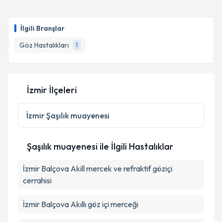
İlgili Branşlar
Göz Hastalıkları
1
İzmir İlçeleri
İzmir
Şaşılık muayenesi
Şaşılık muayenesi ile İlgili Hastalıklar
İzmir Balçova Akill mercek ve refraktif göziçi
cerrahisi
İzmir Balçova Akıllı göz içi merceği