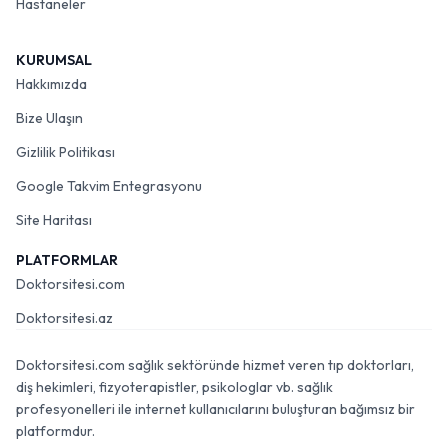
Hastaneler
KURUMSAL
Hakkımızda
Bize Ulaşın
Gizlilik Politikası
Google Takvim Entegrasyonu
Site Haritası
PLATFORMLAR
Doktorsitesi.com
Doktorsitesi.az
Doktorsitesi.com sağlık sektöründe hizmet veren tıp doktorları,
diş hekimleri, fizyoterapistler, psikologlar vb. sağlık
profesyonelleri ile internet kullanıcılarını buluşturan bağımsız bir
platformdur.