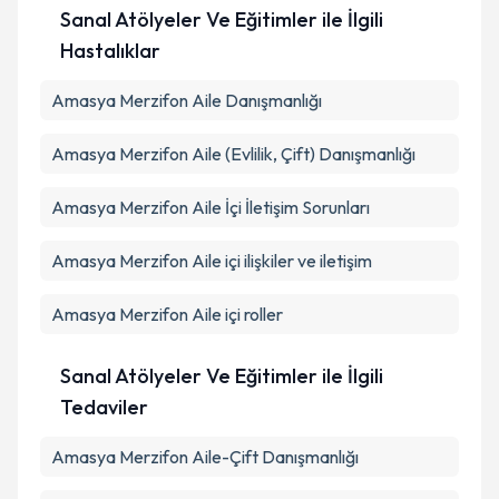
Takvim Talebini Gönder
Sanal Atölyeler Ve Eğitimler ile İlgili
Hastalıklar
Amasya Merzifon Aile Danışmanlığı
Amasya Merzifon Aile (Evlilik, Çift) Danışmanlığı
Amasya Merzifon Aile İçi İletişim Sorunları
Amasya Merzifon Aile içi ilişkiler ve iletişim
Amasya Merzifon Aile içi roller
Sanal Atölyeler Ve Eğitimler ile İlgili
Tedaviler
Amasya Merzifon Aile-Çift Danışmanlığı