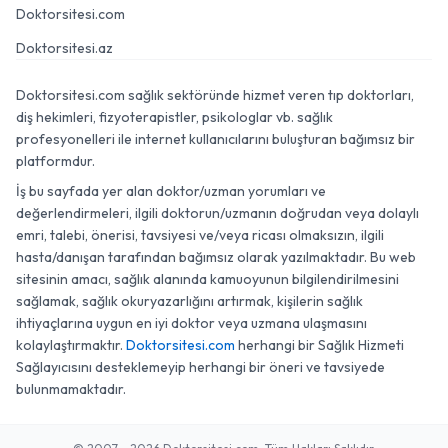
Doktorsitesi.com
Doktorsitesi.az
Doktorsitesi.com sağlık sektöründe hizmet veren tıp doktorları,
diş hekimleri, fizyoterapistler, psikologlar vb. sağlık
profesyonelleri ile internet kullanıcılarını buluşturan bağımsız bir
platformdur.
İş bu sayfada yer alan doktor/uzman yorumları ve
değerlendirmeleri, ilgili doktorun/uzmanın doğrudan veya dolaylı
emri, talebi, önerisi, tavsiyesi ve/veya ricası olmaksızın, ilgili
hasta/danışan tarafından bağımsız olarak yazılmaktadır. Bu web
sitesinin amacı, sağlık alanında kamuoyunun bilgilendirilmesini
sağlamak, sağlık okuryazarlığını artırmak, kişilerin sağlık
ihtiyaçlarına uygun en iyi doktor veya uzmana ulaşmasını
kolaylaştırmaktır.
Doktorsitesi.com
herhangi bir Sağlık Hizmeti
Sağlayıcısını desteklemeyip herhangi bir öneri ve tavsiyede
bulunmamaktadır.