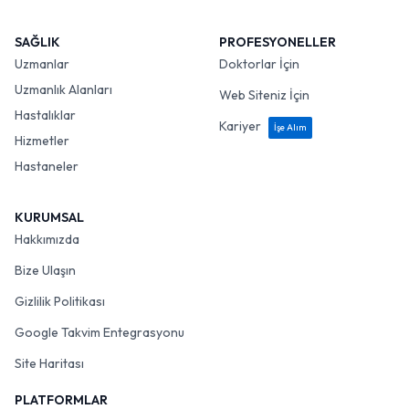
SAĞLIK
PROFESYONELLER
Uzmanlar
Doktorlar İçin
Uzmanlık Alanları
Web Siteniz İçin
Hastalıklar
Kariyer
İşe Alım
Hizmetler
Hastaneler
KURUMSAL
Hakkımızda
Bize Ulaşın
Gizlilik Politikası
Google Takvim Entegrasyonu
Site Haritası
PLATFORMLAR