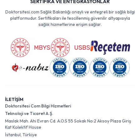
SERTİFİKA VE ENTEGRASYONLAR
Doktorsitesi.com Sağlık Bakanlığı onaylı ve entegreli bir sağlık bilgi
platformudur. Sertifikaları ile tescillenmiş güvenilir altyapısıyla
sağlık hizmetlerine erişim sağlar.
İLETİŞİM
Doktorsitesi Com Bilgi Hizmetleri
Teknoloji ve Ticaret A.Ş.
Maslak Mah. Ahi Evran Cd. A.O.S 55 Sokak No:2 Aksoy Plaza Giriş
Kat Kolektif House
İstanbul, Türkiye