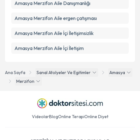
Amasya Merzifon Aile Danışmanlığı
Amasya Merzifon Aile ergen çatışması
Amasya Merzifon Aile İçi İletişimsizlik
Amasya Merzifon Aile İçi İletişim
Ana Sayfa
Sanal Atolyeler Ve Egitimler
Amasya
Merzifon
Videolar
Blog
Online Terapi
Online Diyet