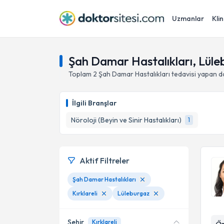
Uzmanlar
Klin
Şah Damar Hastalıkları, Lüleb
Toplam
2
Şah Damar Hastalıkları
tedavisi yapan 
İlgili Branşlar
Nöroloji (Beyin ve Sinir Hastalıkları)
1
Aktif Filtreler
Şah Damar Hastalıkları
Kırklareli
Lüleburgaz
Şehir
Kırklareli