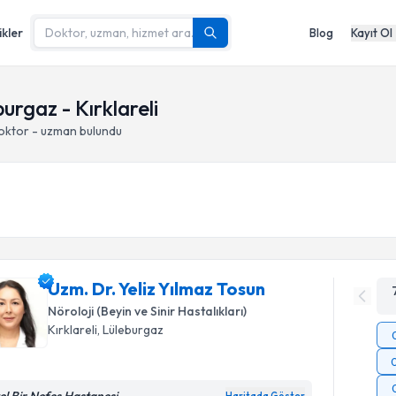
ikler
Blog
Kayıt Ol
urgaz - Kırklareli
doktor - uzman bulundu
Uzm. Dr. Yeliz Yılmaz Tosun
Nöroloji (Beyin ve Sinir Hastalıkları)
Kırklareli
, Lüleburgaz