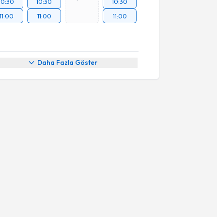
10:30
10:30
10:30
11:00
11:00
11:00
Daha Fazla Göster