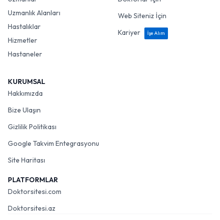
Uzmanlık Alanları
Web Siteniz İçin
Hastalıklar
Kariyer
İşe Alım
Hizmetler
Hastaneler
KURUMSAL
Hakkımızda
Bize Ulaşın
Gizlilik Politikası
Google Takvim Entegrasyonu
Site Haritası
PLATFORMLAR
Doktorsitesi.com
Doktorsitesi.az