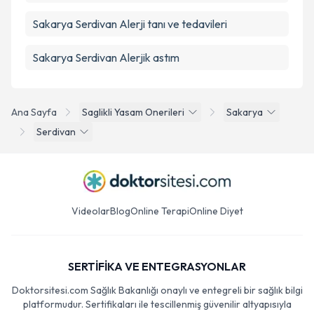
Sakarya Serdivan Alerji tanı ve tedavileri
Sakarya Serdivan Alerjik astım
Ana Sayfa
Saglikli Yasam Onerileri
Sakarya
Serdivan
Videolar
Blog
Online Terapi
Online Diyet
SERTİFİKA VE ENTEGRASYONLAR
Doktorsitesi.com Sağlık Bakanlığı onaylı ve entegreli bir sağlık bilgi
platformudur. Sertifikaları ile tescillenmiş güvenilir altyapısıyla