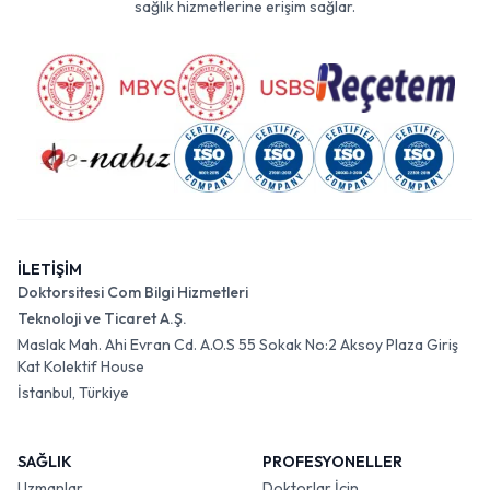
sağlık hizmetlerine erişim sağlar.
İLETİŞİM
Doktorsitesi Com Bilgi Hizmetleri
Teknoloji ve Ticaret A.Ş.
Maslak Mah. Ahi Evran Cd. A.O.S 55 Sokak No:2 Aksoy Plaza Giriş
Kat Kolektif House
İstanbul, Türkiye
SAĞLIK
PROFESYONELLER
Uzmanlar
Doktorlar İçin