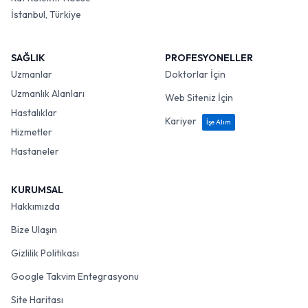
İstanbul, Türkiye
SAĞLIK
PROFESYONELLER
Uzmanlar
Doktorlar İçin
Uzmanlık Alanları
Web Siteniz İçin
Hastalıklar
Kariyer
İşe Alım
Hizmetler
Hastaneler
KURUMSAL
Hakkımızda
Bize Ulaşın
Gizlilik Politikası
Google Takvim Entegrasyonu
Site Haritası