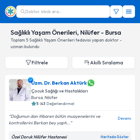
Doktor, klinik ara...
Sağlıklı Yaşam Önerileri, Nilüfer - Bursa
Toplam
5
Sağlıklı Yaşam Önerileri
tedavisi yapan doktor -
uzman bulundu
Filtrele
Akıllı Sıralama
Uzm. Dr. Berkan Aktürk
Çocuk Sağlığı ve Hastalıkları
Bursa
, Nilüfer
5
(
43
Değerlendirme)
Doğumun dan itibaren bütün muayenelerini ve
Devamı
kontrollerini Berkan bey yaptı...
Özel Doruk Nilüfer Hastanesi
Haritada Göster