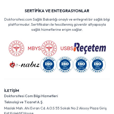
SERTİFİKA VE ENTEGRASYONLAR
Doktorsitesi.com Sağlık Bakanlığı onaylı ve entegreli bir sağlık bilgi
platformudur. Sertifikaları ile tescillenmiş güvenilir altyapısıyla
sağlık hizmetlerine erişim sağlar.
İLETİŞİM
Doktorsitesi Com Bilgi Hizmetleri
Teknoloji ve Ticaret A.Ş.
Maslak Mah. Ahi Evran Cd. A.O.S 55 Sokak No:2 Aksoy Plaza Giriş
Kat Kolektif House