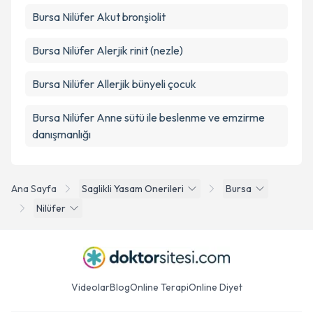
Bursa Nilüfer Akut bronşiolit
Bursa Nilüfer Alerjik rinit (nezle)
Bursa Nilüfer Allerjik bünyeli çocuk
Bursa Nilüfer Anne sütü ile beslenme ve emzirme
danışmanlığı
Ana Sayfa
Saglikli Yasam Onerileri
Bursa
Nilüfer
Videolar
Blog
Online Terapi
Online Diyet