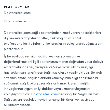
PLATFORMLAR
Doktorsitesi.com
Doktorsitesi.az
Doktorsitesi.com sağlık sektöründe hizmet veren tıp doktorları,
diş hekimleri, fizyoterapistler, psikologlar vb. sağlık
profesyonelleri ile internet kullanıcılarını buluşturan bağımsız bir
platformdur.
İş bu sayfada yer alan doktor/uzman yorumları ve
değerlendirmeleri, ilgili doktorun/uzmanın doğrudan veya dolaylı
emri, talebi, önerisi, tavsiyesi ve/veya ricası olmaksızın, ilgili
hasta/danışan tarafından bağımsız olarak yazılmaktadır. Bu web
sitesinin amacı, sağlık alanında kamuoyunun bilgilendirilmesini
sağlamak, sağlık okuryazarlığını artırmak, kişilerin sağlık
ihtiyaçlarına uygun en iyi doktor veya uzmana ulaşmasını
kolaylaştırmaktır.
Doktorsitesi.com
herhangi bir Sağlık Hizmeti
Sağlayıcısını desteklemeyip herhangi bir öneri ve tavsiyede
bulunmamaktadır.