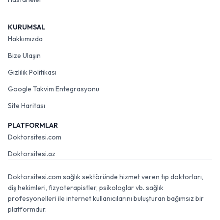
KURUMSAL
Hakkımızda
Bize Ulaşın
Gizlilik Politikası
Google Takvim Entegrasyonu
Site Haritası
PLATFORMLAR
Doktorsitesi.com
Doktorsitesi.az
Doktorsitesi.com sağlık sektöründe hizmet veren tıp doktorları,
diş hekimleri, fizyoterapistler, psikologlar vb. sağlık
profesyonelleri ile internet kullanıcılarını buluşturan bağımsız bir
platformdur.