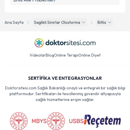
Ana Sayfa
Saglikli Sinirlar Olusturma
Bitlis
Videolar
Blog
Online Terapi
Online Diyet
SERTİFİKA VE ENTEGRASYONLAR
Doktorsitesi.com Sağlık Bakanlığı onaylı ve entegreli bir sağlık bilgi
platformudur. Sertifikaları ile tescillenmiş güvenilir altyapısıyla
sağlık hizmetlerine erişim sağlar.