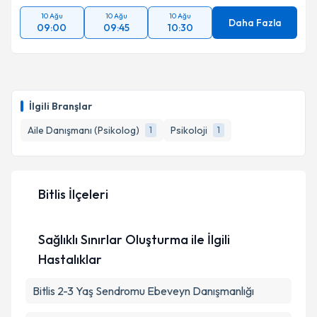
10 Ağu
10 Ağu
10 Ağu
Daha Fazla
09:00
09:45
10:30
İlgili Branşlar
Aile Danışmanı (Psikolog)
Psikoloji
1
1
Bitlis İlçeleri
Sağlıklı Sınırlar Oluşturma ile İlgili
Hastalıklar
Bitlis 2-3 Yaş Sendromu Ebeveyn Danışmanlığı