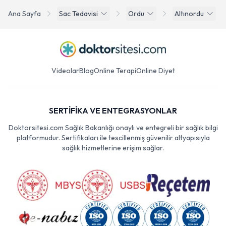
Ana Sayfa
Sac Tedavisi
Ordu
Altınordu
Videolar
Blog
Online Terapi
Online Diyet
SERTİFİKA VE ENTEGRASYONLAR
Doktorsitesi.com Sağlık Bakanlığı onaylı ve entegreli bir sağlık bilgi
platformudur. Sertifikaları ile tescillenmiş güvenilir altyapısıyla
sağlık hizmetlerine erişim sağlar.