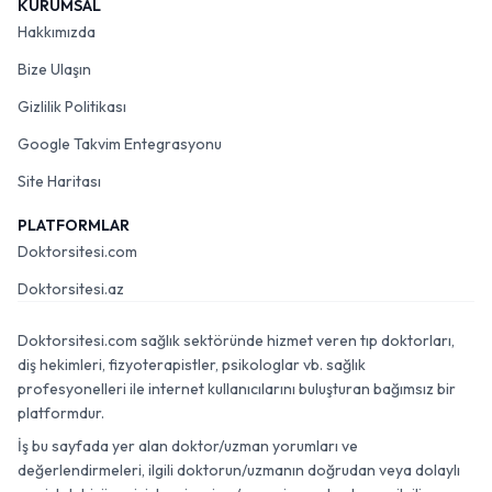
KURUMSAL
Hakkımızda
Bize Ulaşın
Gizlilik Politikası
Google Takvim Entegrasyonu
Site Haritası
PLATFORMLAR
Doktorsitesi.com
Doktorsitesi.az
Doktorsitesi.com sağlık sektöründe hizmet veren tıp doktorları,
diş hekimleri, fizyoterapistler, psikologlar vb. sağlık
profesyonelleri ile internet kullanıcılarını buluşturan bağımsız bir
platformdur.
İş bu sayfada yer alan doktor/uzman yorumları ve
değerlendirmeleri, ilgili doktorun/uzmanın doğrudan veya dolaylı