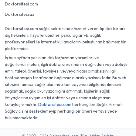
Doktorsitesi.com
Doktorsitesi.az
Doktorsitesi.com sağlık sektöründe hizmet veren tıp doktorları,
diş hekimleri, fizyoterapistler, psikologlar vb. sağlık
profesyonelleri ile internet kullanıcılarını buluşturan bağımsız bir
platformdur.
İş bu sayfada yer alan doktor/uzman yorumları ve
değerlendirmeleri, ilgili doktorun/uzmanın doğrudan veya dolaylı
emri, talebi, önerisi, tavsiyesi ve/veya ricası olmaksızın, ilgili
hasta/danışan tarafından bağımsız olarak yazılmaktadır. Bu web
sitesinin amacı, sağlık alanında kamuoyunun bilgilendirilmesini
sağlamak, sağlık okuryazarlığını artırmak, kişilerin sağlık
ihtiyaçlarına uygun en iyi doktor veya uzmana ulaşmasını
kolaylaştırmaktır.
Doktorsitesi.com
herhangi bir Sağlık Hizmeti
Sağlayıcısını desteklemeyip herhangi bir öneri ve tavsiyede
bulunmamaktadır.
© 2007 - 2026 Doktorsitesi.com. Tüm Hakları Saklıdır.