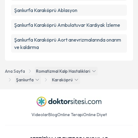
Şanlıurfa Karaköprü Ablasyon
Şanlıurfa Karaköprü Ambulatuvar Kardiyak İzleme
Şanlıurfa Karaköprü Aort anevrizmalarında onarım
ve kaldırma
Ana Sayfa
Romatizmal Kalp Hastaliklari
Şanlıurfa
Karaköprü
Videolar
Blog
Online Terapi
Online Diyet