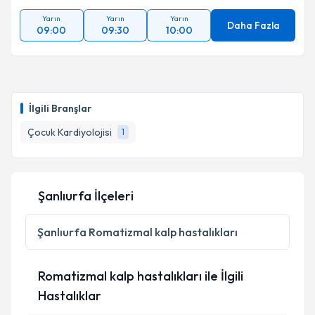
Yarın
Yarın
Yarın
Daha Fazla
09:00
09:30
10:00
İlgili Branşlar
Çocuk Kardiyolojisi
1
Şanlıurfa İlçeleri
Şanlıurfa
Romatizmal kalp hastalıkları
Romatizmal kalp hastalıkları ile İlgili
Hastalıklar