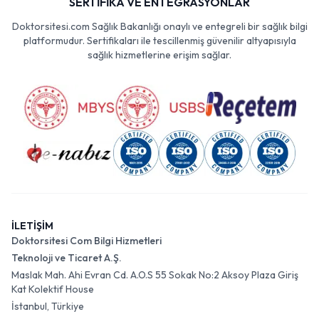
SERTİFİKA VE ENTEGRASYONLAR
Doktorsitesi.com Sağlık Bakanlığı onaylı ve entegreli bir sağlık bilgi
platformudur. Sertifikaları ile tescillenmiş güvenilir altyapısıyla
sağlık hizmetlerine erişim sağlar.
İLETİŞİM
Doktorsitesi Com Bilgi Hizmetleri
Teknoloji ve Ticaret A.Ş.
Maslak Mah. Ahi Evran Cd. A.O.S 55 Sokak No:2 Aksoy Plaza Giriş
Kat Kolektif House
İstanbul, Türkiye