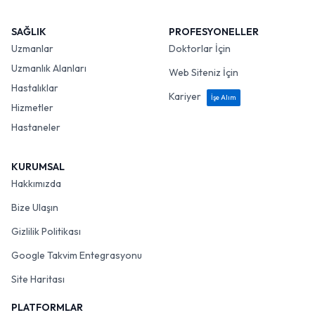
SAĞLIK
PROFESYONELLER
Uzmanlar
Doktorlar İçin
Uzmanlık Alanları
Web Siteniz İçin
Hastalıklar
Kariyer
İşe Alım
Hizmetler
Hastaneler
KURUMSAL
Hakkımızda
Bize Ulaşın
Gizlilik Politikası
Google Takvim Entegrasyonu
Site Haritası
PLATFORMLAR