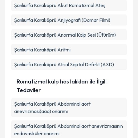
Şanlıurfa Karaköprü Akut Romatizmal Ateş
Şanlıurfa Karaköprü Anjiyografi (Damar Filmi)
Şanlıurfa Karaköprü Anormal Kalp Sesi (Üfürüm)
Şanlıurfa Karaköprü Aritmi
Şanlıurfa Karaköprü Atrial Septal Defekt (ASD)
Romatizmal kalp hastalıkları ile İlgili
Tedaviler
Şanlıurfa Karaköprü Abdominal aort
anevrizması(aaa) onarımı
Şanlıurfa Karaköprü Abdominal aort anevrizmasının
endovasküler onarımı