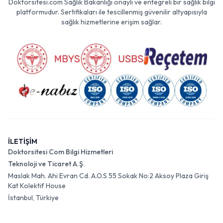
Doktorsitesi.com Sağlık Bakanlığı onaylı ve entegreli bir sağlık bilgi
platformudur. Sertifikaları ile tescillenmiş güvenilir altyapısıyla
sağlık hizmetlerine erişim sağlar.
İLETİŞİM
Doktorsitesi Com Bilgi Hizmetleri
Teknoloji ve Ticaret A.Ş.
Maslak Mah. Ahi Evran Cd. A.O.S 55 Sokak No:2 Aksoy Plaza Giriş
Kat Kolektif House
İstanbul, Türkiye