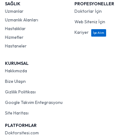
SAĞLIK
PROFESYONELLER
Uzmanlar
Doktorlar İçin
Uzmanlık Alanları
Web Siteniz İçin
Hastalıklar
Kariyer
İşe Alım
Hizmetler
Hastaneler
KURUMSAL
Hakkımızda
Bize Ulaşın
Gizlilik Politikası
Google Takvim Entegrasyonu
Site Haritası
PLATFORMLAR
Doktorsitesi.com