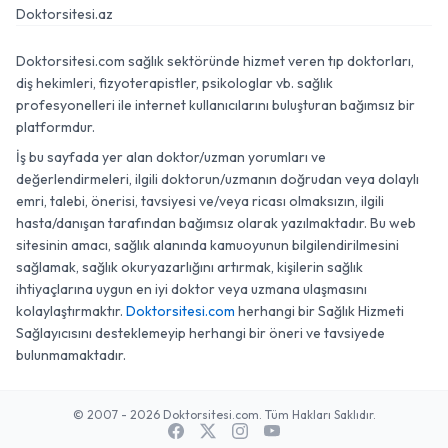
Doktorsitesi.az
Doktorsitesi.com sağlık sektöründe hizmet veren tıp doktorları,
diş hekimleri, fizyoterapistler, psikologlar vb. sağlık
profesyonelleri ile internet kullanıcılarını buluşturan bağımsız bir
platformdur.
İş bu sayfada yer alan doktor/uzman yorumları ve
değerlendirmeleri, ilgili doktorun/uzmanın doğrudan veya dolaylı
emri, talebi, önerisi, tavsiyesi ve/veya ricası olmaksızın, ilgili
hasta/danışan tarafından bağımsız olarak yazılmaktadır. Bu web
sitesinin amacı, sağlık alanında kamuoyunun bilgilendirilmesini
sağlamak, sağlık okuryazarlığını artırmak, kişilerin sağlık
ihtiyaçlarına uygun en iyi doktor veya uzmana ulaşmasını
kolaylaştırmaktır.
Doktorsitesi.com
herhangi bir Sağlık Hizmeti
Sağlayıcısını desteklemeyip herhangi bir öneri ve tavsiyede
bulunmamaktadır.
© 2007 - 2026 Doktorsitesi.com. Tüm Hakları Saklıdır.