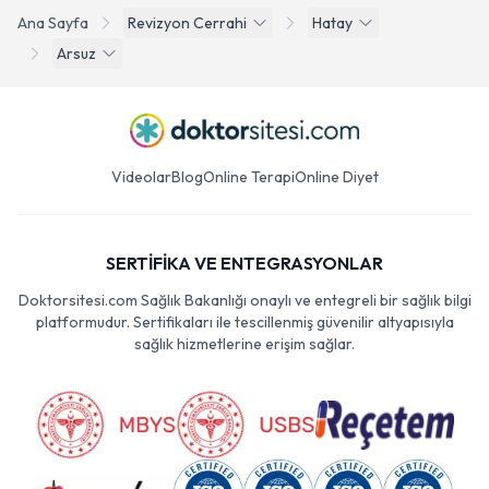
Ana Sayfa
Revizyon Cerrahi
Hatay
Arsuz
Videolar
Blog
Online Terapi
Online Diyet
SERTİFİKA VE ENTEGRASYONLAR
Doktorsitesi.com Sağlık Bakanlığı onaylı ve entegreli bir sağlık bilgi
platformudur. Sertifikaları ile tescillenmiş güvenilir altyapısıyla
sağlık hizmetlerine erişim sağlar.