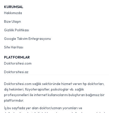
KURUMSAL
Hakkımızda
Bize Ulaşın
Gizlilik Politikası
Google Takvim Entegrasyonu
Site Haritası
PLATFORMLAR
Doktorsitesi.com
Doktorsitesi.az
Doktorsitesi.com sağlık sektöründe hizmet veren tıp doktorları,
diş hekimleri, fizyoterapistler, psikologlar vb. sağlık
profesyonelleri ile internet kullanıcılarını buluşturan bağımsız bir
platformdur.
İş bu sayfada yer alan doktor/uzman yorumları ve