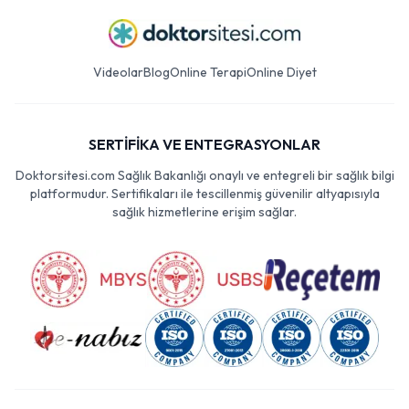
Videolar
Blog
Online Terapi
Online Diyet
SERTİFİKA VE ENTEGRASYONLAR
Doktorsitesi.com Sağlık Bakanlığı onaylı ve entegreli bir sağlık bilgi
platformudur. Sertifikaları ile tescillenmiş güvenilir altyapısıyla
sağlık hizmetlerine erişim sağlar.