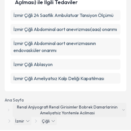
Açılması) ile İlgili Tedaviler
İzmir Çiğli 24 Saatlik Ambulatuar Tansiyon Ölçümü
İzmir Çiğli Abdominal aort anevrizması(aaa) onarımı
İzmir Çiğli Abdominal aort anevrizmasının
endovasküler onarımı
İzmir Çiğli Ablasyon
İzmir Çiğli Ameliyatsız Kalp Deliği Kapatılması
Ana Sayfa
Renal Anjiyografi Renal Girisimler Bobrek Damarlarinin
Ameliyatsiz Yontemle Acilmasi
İzmir
Çiğli