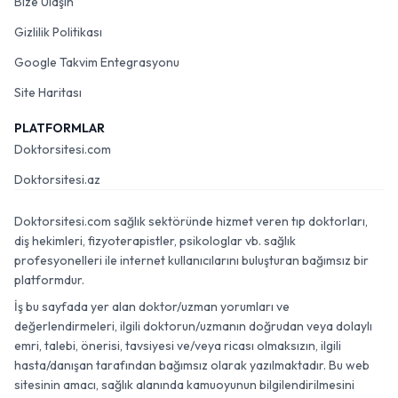
Bize Ulaşın
Gizlilik Politikası
Google Takvim Entegrasyonu
Site Haritası
PLATFORMLAR
Doktorsitesi.com
Doktorsitesi.az
Doktorsitesi.com sağlık sektöründe hizmet veren tıp doktorları,
diş hekimleri, fizyoterapistler, psikologlar vb. sağlık
profesyonelleri ile internet kullanıcılarını buluşturan bağımsız bir
platformdur.
İş bu sayfada yer alan doktor/uzman yorumları ve
değerlendirmeleri, ilgili doktorun/uzmanın doğrudan veya dolaylı
emri, talebi, önerisi, tavsiyesi ve/veya ricası olmaksızın, ilgili
hasta/danışan tarafından bağımsız olarak yazılmaktadır. Bu web
sitesinin amacı, sağlık alanında kamuoyunun bilgilendirilmesini