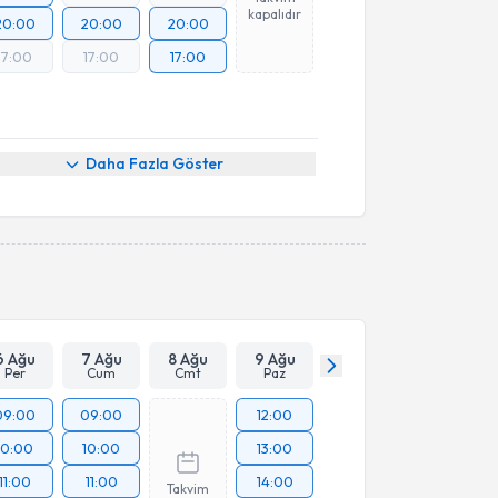
kapalıdır
20:00
20:00
20:00
17:00
17:00
17:00
Daha Fazla Göster
6 Ağu
7 Ağu
8 Ağu
9 Ağu
Per
Cum
Cmt
Paz
09:00
09:00
12:00
10:00
10:00
13:00
11:00
11:00
14:00
Takvim