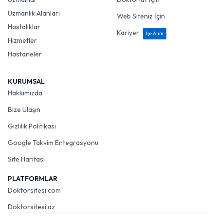
Uzmanlık Alanları
Web Siteniz İçin
Hastalıklar
Kariyer
İşe Alım
Hizmetler
Hastaneler
KURUMSAL
Hakkımızda
Bize Ulaşın
Gizlilik Politikası
Google Takvim Entegrasyonu
Site Haritası
PLATFORMLAR
Doktorsitesi.com
Doktorsitesi.az