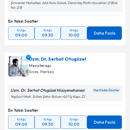
Şirinevler Mahallesi, 666 Nolu Sokak, Demirtaş Platin Konakları D Blok
No: 2/B
En Yakın Saatler
10 Ağu
10 Ağu
10 Ağu
Daha Fazla
09:00
09:30
10:00
Uzm. Dr. Serhat Otugüzel
Mezoterapi
Sivas
, Merkez
Uzm. Dr. Serhat Otugüzel Muayenehanesi
Haritada Göster
Yeşilyurt Mah. Sultan Şehir Bulvarı 42/1 İç Kapı: Z2
En Yakın Saatler
10 Ağu
10 Ağu
10 Ağu
Daha Fazla
09:00
09:30
10:00