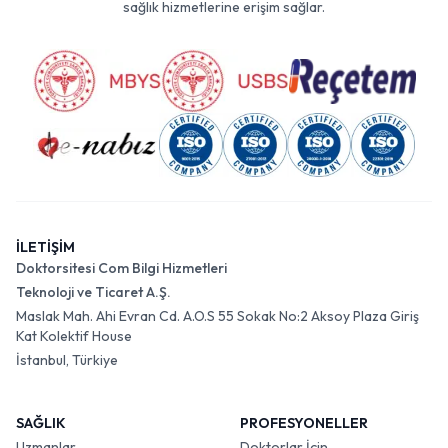
sağlık hizmetlerine erişim sağlar.
İLETİŞİM
Doktorsitesi Com Bilgi Hizmetleri
Teknoloji ve Ticaret A.Ş.
Maslak Mah. Ahi Evran Cd. A.O.S 55 Sokak No:2 Aksoy Plaza Giriş
Kat Kolektif House
İstanbul, Türkiye
SAĞLIK
PROFESYONELLER
Uzmanlar
Doktorlar İçin