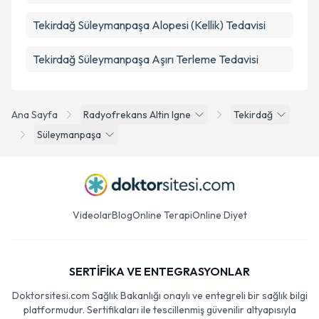
Tekirdağ Süleymanpaşa Alopesi (Kellik) Tedavisi
Tekirdağ Süleymanpaşa Aşırı Terleme Tedavisi
Ana Sayfa
Radyofrekans Altin Igne
Tekirdağ
Süleymanpaşa
Videolar
Blog
Online Terapi
Online Diyet
SERTİFİKA VE ENTEGRASYONLAR
Doktorsitesi.com Sağlık Bakanlığı onaylı ve entegreli bir sağlık bilgi
platformudur. Sertifikaları ile tescillenmiş güvenilir altyapısıyla