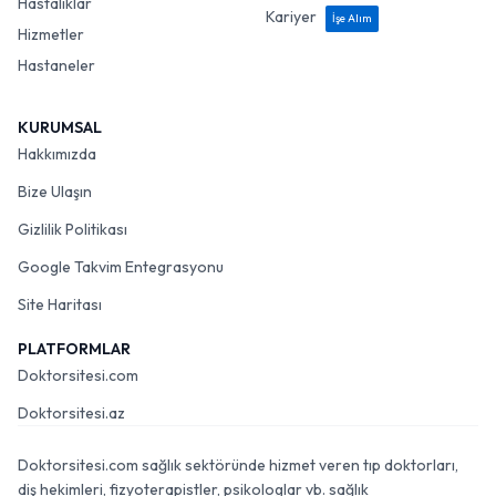
Hastalıklar
Kariyer
İşe Alım
Hizmetler
Hastaneler
KURUMSAL
Hakkımızda
Bize Ulaşın
Gizlilik Politikası
Google Takvim Entegrasyonu
Site Haritası
PLATFORMLAR
Doktorsitesi.com
Doktorsitesi.az
Doktorsitesi.com sağlık sektöründe hizmet veren tıp doktorları,
diş hekimleri, fizyoterapistler, psikologlar vb. sağlık