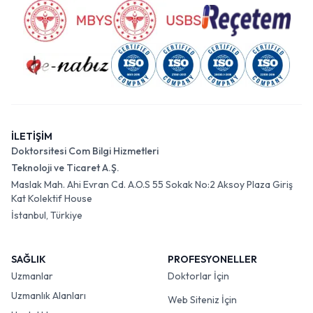
İLETİŞİM
Doktorsitesi Com Bilgi Hizmetleri
Teknoloji ve Ticaret A.Ş.
Maslak Mah. Ahi Evran Cd. A.O.S 55 Sokak No:2 Aksoy Plaza Giriş
Kat Kolektif House
İstanbul, Türkiye
SAĞLIK
PROFESYONELLER
Uzmanlar
Doktorlar İçin
Uzmanlık Alanları
Web Siteniz İçin