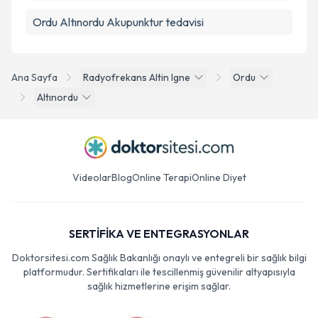
Ordu Altınordu Akupunktur tedavisi
Ana Sayfa
Radyofrekans Altin Igne
Ordu
Altınordu
Videolar
Blog
Online Terapi
Online Diyet
SERTİFİKA VE ENTEGRASYONLAR
Doktorsitesi.com Sağlık Bakanlığı onaylı ve entegreli bir sağlık bilgi
platformudur. Sertifikaları ile tescillenmiş güvenilir altyapısıyla
sağlık hizmetlerine erişim sağlar.