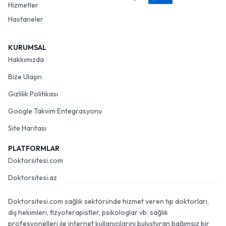
Hizmetler
Hastaneler
KURUMSAL
Hakkımızda
Bize Ulaşın
Gizlilik Politikası
Google Takvim Entegrasyonu
Site Haritası
PLATFORMLAR
Doktorsitesi.com
Doktorsitesi.az
Doktorsitesi.com sağlık sektöründe hizmet veren tıp doktorları,
diş hekimleri, fizyoterapistler, psikologlar vb. sağlık
profesyonelleri ile internet kullanıcılarını buluşturan bağımsız bir