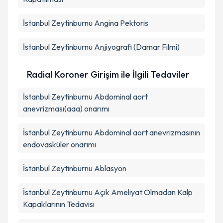
İstanbul Zeytinburnu Angina Pektoris
İstanbul Zeytinburnu Anjiyografi (Damar Filmi)
Radial Koroner Girişim ile İlgili Tedaviler
İstanbul Zeytinburnu Abdominal aort
anevrizması(aaa) onarımı
İstanbul Zeytinburnu Abdominal aort anevrizmasının
endovasküler onarımı
İstanbul Zeytinburnu Ablasyon
İstanbul Zeytinburnu Açık Ameliyat Olmadan Kalp
Kapaklarının Tedavisi