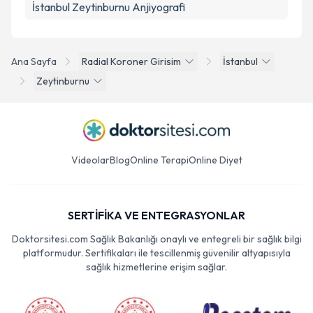
İstanbul Zeytinburnu Anjiyografi
Ana Sayfa
Radial Koroner Girisim
İstanbul
Zeytinburnu
Videolar
Blog
Online Terapi
Online Diyet
SERTİFİKA VE ENTEGRASYONLAR
Doktorsitesi.com Sağlık Bakanlığı onaylı ve entegreli bir sağlık bilgi
platformudur. Sertifikaları ile tescillenmiş güvenilir altyapısıyla
sağlık hizmetlerine erişim sağlar.