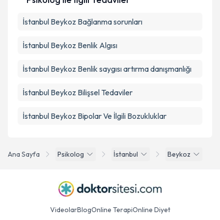
İstanbul Beykoz Bağlanma sorunları
İstanbul Beykoz Benlik Algısı
İstanbul Beykoz Benlik saygısı artırma danışmanlığı
İstanbul Beykoz Bilişsel Tedaviler
İstanbul Beykoz Bipolar Ve İlgili Bozukluklar
Ana Sayfa
Psikolog
İstanbul
Beykoz
Videolar
Blog
Online Terapi
Online Diyet