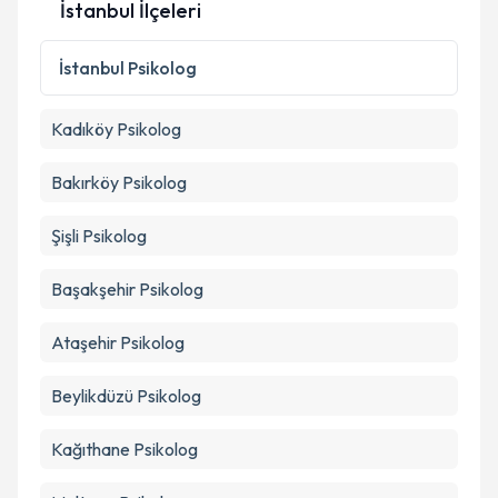
İstanbul İlçeleri
İstanbul
Psikolog
Kadıköy
Psikolog
Bakırköy
Psikolog
Şişli
Psikolog
Başakşehir
Psikolog
Ataşehir
Psikolog
Beylikdüzü
Psikolog
Kağıthane
Psikolog