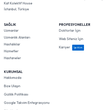
Kat Kolektif House
İstanbul, Türkiye
SAĞLIK
PROFESYONELLER
Uzmanlar
Doktorlar İçin
Uzmanlık Alanları
Web Siteniz İçin
Hastalıklar
Kariyer
İşe Alım
Hizmetler
Hastaneler
KURUMSAL
Hakkımızda
Bize Ulaşın
Gizlilik Politikası
Google Takvim Entegrasyonu