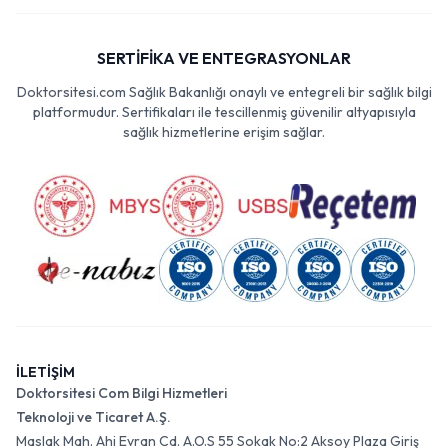
SERTİFİKA VE ENTEGRASYONLAR
Doktorsitesi.com Sağlık Bakanlığı onaylı ve entegreli bir sağlık bilgi
platformudur. Sertifikaları ile tescillenmiş güvenilir altyapısıyla
sağlık hizmetlerine erişim sağlar.
İLETİŞİM
Doktorsitesi Com Bilgi Hizmetleri
Teknoloji ve Ticaret A.Ş.
Maslak Mah. Ahi Evran Cd. A.O.S 55 Sokak No:2 Aksoy Plaza Giriş